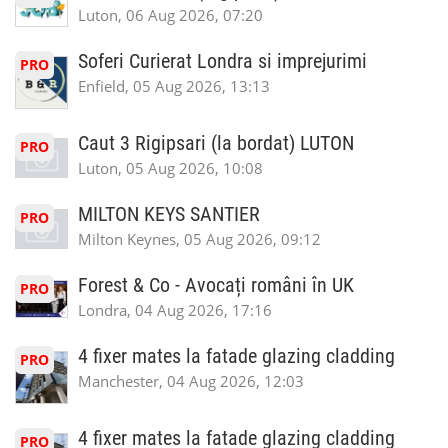
Luton, 06 Aug 2026, 07:20
Soferi Curierat Londra si imprejurimi
PRO
Enfield, 05 Aug 2026, 13:13
Caut 3 Rigipsari (la bordat) LUTON
PRO
Luton, 05 Aug 2026, 10:08
MILTON KEYS SANTIER
PRO
Milton Keynes, 05 Aug 2026, 09:12
Forest & Co - Avocați români în UK
PRO
Londra, 04 Aug 2026, 17:16
4 fixer mates la fatade glazing cladding
PRO
Manchester, 04 Aug 2026, 12:03
4 fixer mates la fatade glazing cladding
PRO