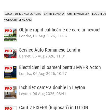
LOCURI DE MUNCA LONDRA
CHIRIE LONDRA
CHIRIE WEMBLEY
LOCURI DE
MUNCA BIRMINGHAM
Obține rapid calificările de care ai nevoie!
PRO
Londra, 06 Aug 2026, 11:06
Service Auto Romanesc Londra
PRO
Barnet, 06 Aug 2026, 11:01
Electricieni si oameni pentru MVHR Acton
PRO
Londra, 06 Aug 2026, 10:57
Inchiriez camera double in Leyton
PRO
Leyton, 06 Aug 2026, 08:41
Caut 2 FIXERS (Rigipsari) in LUTON
PRO