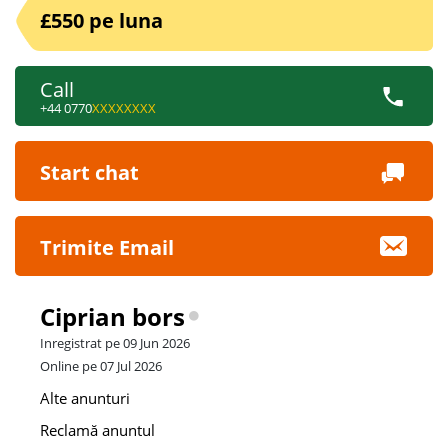
£550 pe luna
Call
+44 0770
XXXXXXXX
Start chat
Trimite Email
Ciprian bors
Inregistrat pe 09 Jun 2026
Online pe 07 Jul 2026
Alte anunturi
Reclamă anuntul