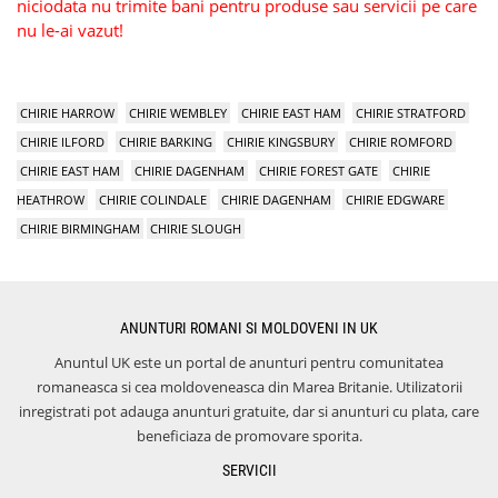
niciodata nu trimite bani pentru produse sau servicii pe care
nu le-ai vazut!
CHIRIE HARROW
CHIRIE WEMBLEY
CHIRIE EAST HAM
CHIRIE STRATFORD
CHIRIE ILFORD
CHIRIE BARKING
CHIRIE KINGSBURY
CHIRIE ROMFORD
CHIRIE EAST HAM
CHIRIE DAGENHAM
CHIRIE FOREST GATE
CHIRIE
HEATHROW
CHIRIE COLINDALE
CHIRIE DAGENHAM
CHIRIE EDGWARE
CHIRIE BIRMINGHAM
CHIRIE SLOUGH
ANUNTURI ROMANI SI MOLDOVENI IN UK
Anuntul UK este un portal de anunturi pentru comunitatea
romaneasca si cea moldoveneasca din Marea Britanie. Utilizatorii
inregistrati pot adauga anunturi gratuite, dar si anunturi cu plata, care
beneficiaza de promovare sporita.
SERVICII