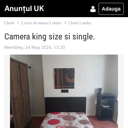
Adauga
Chirie
Locuri de munca Londra
Chirie Londra
Camera king size si single.
Wembley, 24 May 2026, 13:20