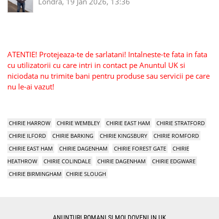
Londra, 19 Jan 2026, 13:36
ATENTIE! Protejeaza-te de sarlatani! Intalneste-te fata in fata
cu utilizatorii cu care intri in contact pe Anuntul UK si
niciodata nu trimite bani pentru produse sau servicii pe care
nu le-ai vazut!
CHIRIE HARROW
CHIRIE WEMBLEY
CHIRIE EAST HAM
CHIRIE STRATFORD
CHIRIE ILFORD
CHIRIE BARKING
CHIRIE KINGSBURY
CHIRIE ROMFORD
CHIRIE EAST HAM
CHIRIE DAGENHAM
CHIRIE FOREST GATE
CHIRIE
HEATHROW
CHIRIE COLINDALE
CHIRIE DAGENHAM
CHIRIE EDGWARE
CHIRIE BIRMINGHAM
CHIRIE SLOUGH
ANUNTURI ROMANI SI MOLDOVENI IN UK