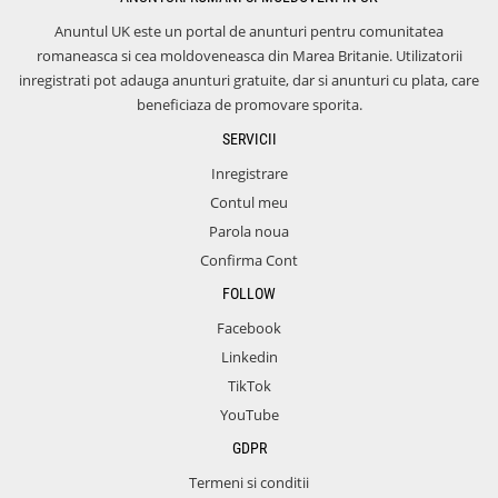
Anuntul UK este un portal de anunturi pentru comunitatea
romaneasca si cea moldoveneasca din Marea Britanie. Utilizatorii
inregistrati pot adauga anunturi gratuite, dar si anunturi cu plata, care
beneficiaza de promovare sporita.
SERVICII
Inregistrare
Contul meu
Parola noua
Confirma Cont
FOLLOW
Facebook
Linkedin
TikTok
YouTube
GDPR
Termeni si conditii