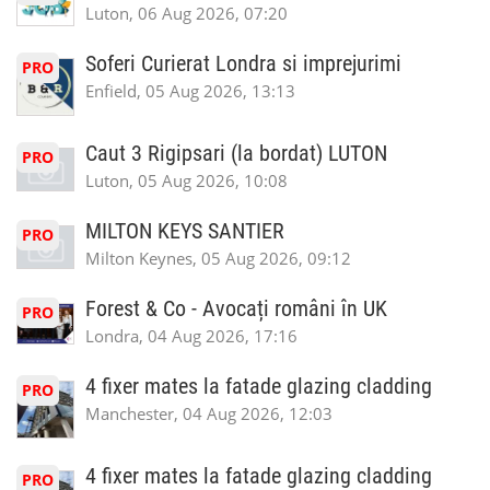
Luton, 06 Aug 2026, 07:20
Soferi Curierat Londra si imprejurimi
PRO
Enfield, 05 Aug 2026, 13:13
Caut 3 Rigipsari (la bordat) LUTON
PRO
Luton, 05 Aug 2026, 10:08
MILTON KEYS SANTIER
PRO
Milton Keynes, 05 Aug 2026, 09:12
Forest & Co - Avocați români în UK
PRO
Londra, 04 Aug 2026, 17:16
4 fixer mates la fatade glazing cladding
PRO
Manchester, 04 Aug 2026, 12:03
4 fixer mates la fatade glazing cladding
PRO