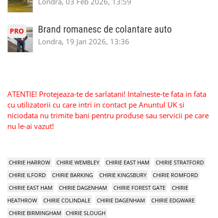
Londra, 03 Feb 2026, 13:59
Brand romanesc de colantare auto
PRO
Londra, 19 Jan 2026, 13:36
ATENTIE! Protejeaza-te de sarlatani! Intalneste-te fata in fata
cu utilizatorii cu care intri in contact pe Anuntul UK si
niciodata nu trimite bani pentru produse sau servicii pe care
nu le-ai vazut!
CHIRIE HARROW
CHIRIE WEMBLEY
CHIRIE EAST HAM
CHIRIE STRATFORD
CHIRIE ILFORD
CHIRIE BARKING
CHIRIE KINGSBURY
CHIRIE ROMFORD
CHIRIE EAST HAM
CHIRIE DAGENHAM
CHIRIE FOREST GATE
CHIRIE
HEATHROW
CHIRIE COLINDALE
CHIRIE DAGENHAM
CHIRIE EDGWARE
CHIRIE BIRMINGHAM
CHIRIE SLOUGH