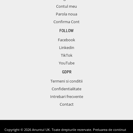
Contul meu
Parola noua
Confirma Cont
FOLLOW
Facebook
Linkedin
TikTok
YouTube
GDPR
Termeni si conditii
Confidentialitate
Intrebari frecvente
Contact
Copyright © 2026 Anuntul UK. Toate drepturile rezervate. Preluarea de continut