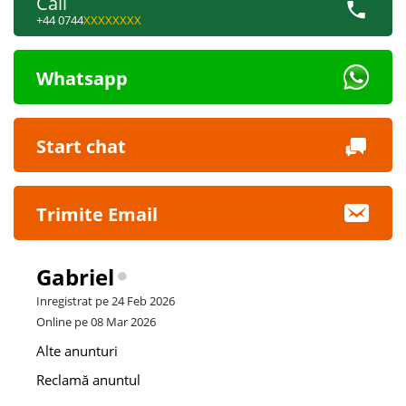
Call
+44 0744
XXXXXXXX
Whatsapp
Start chat
Trimite Email
Gabriel
Inregistrat pe 24 Feb 2026
Online pe 08 Mar 2026
Alte anunturi
Reclamă anuntul