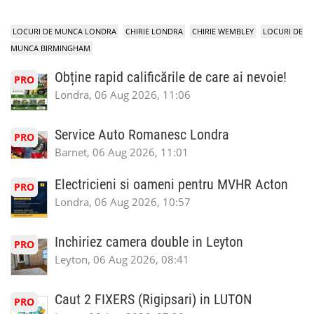
LOCURI DE MUNCA LONDRA
CHIRIE LONDRA
CHIRIE WEMBLEY
LOCURI DE
MUNCA BIRMINGHAM
Obține rapid calificările de care ai nevoie!
PRO
Londra, 06 Aug 2026, 11:06
Service Auto Romanesc Londra
PRO
Barnet, 06 Aug 2026, 11:01
Electricieni si oameni pentru MVHR Acton
PRO
Londra, 06 Aug 2026, 10:57
Inchiriez camera double in Leyton
PRO
Leyton, 06 Aug 2026, 08:41
Caut 2 FIXERS (Rigipsari) in LUTON
PRO