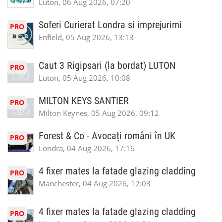
Luton, 06 Aug 2026, 07:20
Soferi Curierat Londra si imprejurimi
PRO
Enfield, 05 Aug 2026, 13:13
Caut 3 Rigipsari (la bordat) LUTON
PRO
Luton, 05 Aug 2026, 10:08
MILTON KEYS SANTIER
PRO
Milton Keynes, 05 Aug 2026, 09:12
Forest & Co - Avocați români în UK
PRO
Londra, 04 Aug 2026, 17:16
4 fixer mates la fatade glazing cladding
PRO
Manchester, 04 Aug 2026, 12:03
4 fixer mates la fatade glazing cladding
PRO