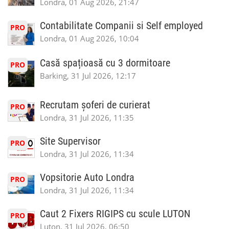
Londra, 01 Aug 2026, 21:47
Contabilitate Companii si Self employed
PRO
Londra, 01 Aug 2026, 10:04
Casă spațioasă cu 3 dormitoare
PRO
Barking, 31 Jul 2026, 12:17
Recrutam șoferi de curierat
PRO
Londra, 31 Jul 2026, 11:35
Site Supervisor
PRO
Londra, 31 Jul 2026, 11:34
Vopsitorie Auto Londra
PRO
Londra, 31 Jul 2026, 11:34
Caut 2 Fixers RIGIPS cu scule LUTON
PRO
Luton, 31 Jul 2026, 06:50