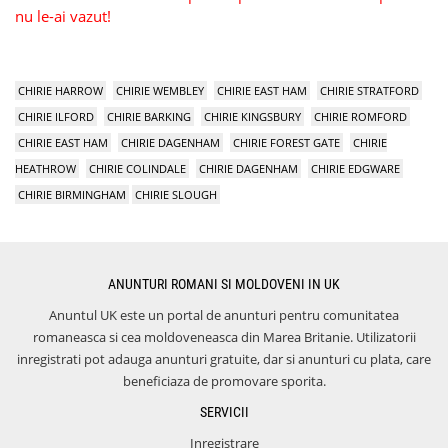
nu le-ai vazut!
CHIRIE HARROW
CHIRIE WEMBLEY
CHIRIE EAST HAM
CHIRIE STRATFORD
CHIRIE ILFORD
CHIRIE BARKING
CHIRIE KINGSBURY
CHIRIE ROMFORD
CHIRIE EAST HAM
CHIRIE DAGENHAM
CHIRIE FOREST GATE
CHIRIE
HEATHROW
CHIRIE COLINDALE
CHIRIE DAGENHAM
CHIRIE EDGWARE
CHIRIE BIRMINGHAM
CHIRIE SLOUGH
ANUNTURI ROMANI SI MOLDOVENI IN UK
Anuntul UK este un portal de anunturi pentru comunitatea
romaneasca si cea moldoveneasca din Marea Britanie. Utilizatorii
inregistrati pot adauga anunturi gratuite, dar si anunturi cu plata, care
beneficiaza de promovare sporita.
SERVICII
Inregistrare