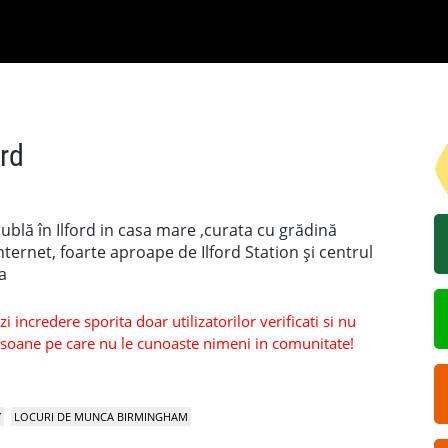
ord
ublă în Ilford in casa mare ,curata cu grădină
ternet, foarte aproape de Ilford Station și centrul
a
 incredere sporita doar utilizatorilor verificati si nu
persoane pe care nu le cunoaste nimeni in comunitate!
Y
LOCURI DE MUNCA BIRMINGHAM