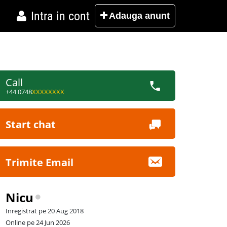
Intra in cont
Adauga
anunt
Call
+44 0748
XXXXXXXX
Start chat
Trimite Email
Nicu
Inregistrat pe 20 Aug 2018
Online pe 24 Jun 2026