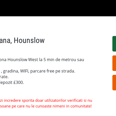
oana, Hounslow
zona Hounslow West la 5 min de metrou sau
 , gradina, WIFI, parcare free pe strada.
rate.
 depozit £300.
 incredere sporita doar utilizatorilor verificati si nu
persoane pe care nu le cunoaste nimeni in comunitate!