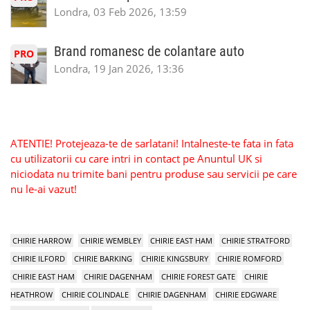
Londra, 03 Feb 2026, 13:59
Brand romanesc de colantare auto
PRO
Londra, 19 Jan 2026, 13:36
ATENTIE! Protejeaza-te de sarlatani! Intalneste-te fata in fata
cu utilizatorii cu care intri in contact pe Anuntul UK si
niciodata nu trimite bani pentru produse sau servicii pe care
nu le-ai vazut!
CHIRIE HARROW
CHIRIE WEMBLEY
CHIRIE EAST HAM
CHIRIE STRATFORD
CHIRIE ILFORD
CHIRIE BARKING
CHIRIE KINGSBURY
CHIRIE ROMFORD
CHIRIE EAST HAM
CHIRIE DAGENHAM
CHIRIE FOREST GATE
CHIRIE
HEATHROW
CHIRIE COLINDALE
CHIRIE DAGENHAM
CHIRIE EDGWARE