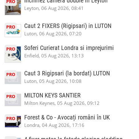
Inchiriez camera double in Leyton
PRO
Leyton, 06 Aug 2026, 08:41
Caut 2 FIXERS (Rigipsari) in LUTON
PRO
Luton, 06 Aug 2026, 07:20
Soferi Curierat Londra si imprejurimi
PRO
Enfield, 05 Aug 2026, 13:13
Caut 3 Rigipsari (la bordat) LUTON
PRO
Luton, 05 Aug 2026, 10:08
MILTON KEYS SANTIER
PRO
Milton Keynes, 05 Aug 2026, 09:12
Forest & Co - Avocați români în UK
PRO
Londra, 04 Aug 2026, 17:16