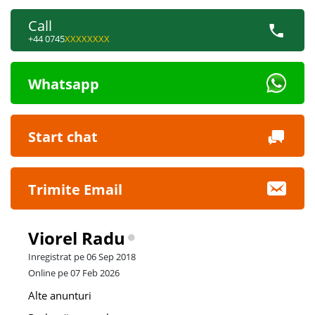
Call
+44 0745
XXXXXXXX
Whatsapp
Start chat
Trimite Email
Viorel Radu
Inregistrat pe 06 Sep 2018
Online pe 07 Feb 2026
Alte anunturi