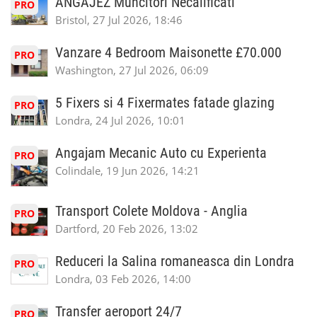
ANGAJEZ Muncitori Necalificati
PRO
Bristol, 27 Jul 2026, 18:46
Vanzare 4 Bedroom Maisonette £70.000
PRO
Washington, 27 Jul 2026, 06:09
5 Fixers si 4 Fixermates fatade glazing
PRO
Londra, 24 Jul 2026, 10:01
Angajam Mecanic Auto cu Experienta
PRO
Colindale, 19 Jun 2026, 14:21
Transport Colete Moldova - Anglia
PRO
Dartford, 20 Feb 2026, 13:02
Reduceri la Salina romaneasca din Londra
PRO
Londra, 03 Feb 2026, 14:00
Transfer aeroport 24/7
PRO