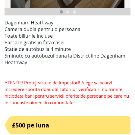
Dagenham Heathway
Camera dubla pentru o persoana
Toate billurile incluse
Parcare gratis in fata casei
Statie de autobuz la 4 minute
5minute cu autobuzul pana la District line Dagenham
Heathway
ATENTIE! Protejeaza-te de impostori! Alege sa acorzi
incredere sporita doar utilizatorilor verificati si nu trimite
niciodata bani pentru servicii oferite de persoane pe care nu
le cunoaste nimeni in comunitate!
£500 pe luna