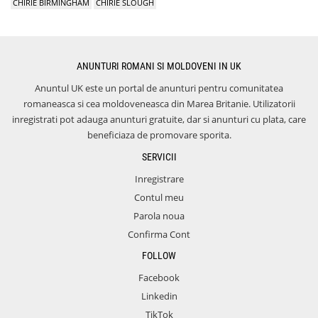
CHIRIE BIRMINGHAM
CHIRIE SLOUGH
ANUNTURI ROMANI SI MOLDOVENI IN UK
Anuntul UK este un portal de anunturi pentru comunitatea
romaneasca si cea moldoveneasca din Marea Britanie. Utilizatorii
inregistrati pot adauga anunturi gratuite, dar si anunturi cu plata, care
beneficiaza de promovare sporita.
SERVICII
Inregistrare
Contul meu
Parola noua
Confirma Cont
FOLLOW
Facebook
Linkedin
TikTok