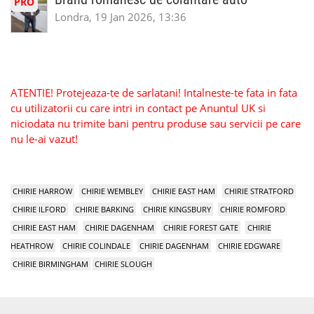
PRO
Londra, 19 Jan 2026, 13:36
ATENTIE! Protejeaza-te de sarlatani! Intalneste-te fata in fata
cu utilizatorii cu care intri in contact pe Anuntul UK si
niciodata nu trimite bani pentru produse sau servicii pe care
nu le-ai vazut!
CHIRIE HARROW
CHIRIE WEMBLEY
CHIRIE EAST HAM
CHIRIE STRATFORD
CHIRIE ILFORD
CHIRIE BARKING
CHIRIE KINGSBURY
CHIRIE ROMFORD
CHIRIE EAST HAM
CHIRIE DAGENHAM
CHIRIE FOREST GATE
CHIRIE
HEATHROW
CHIRIE COLINDALE
CHIRIE DAGENHAM
CHIRIE EDGWARE
CHIRIE BIRMINGHAM
CHIRIE SLOUGH