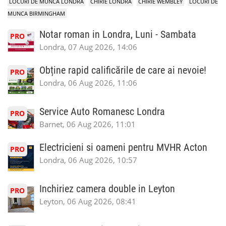
LOCURI DE MUNCA LONDRA
CHIRIE LONDRA
CHIRIE WEMBLEY
LOCURI DE
MUNCA BIRMINGHAM
Notar roman in Londra, Luni - Sambata
PRO
Londra, 07 Aug 2026, 14:06
Obține rapid calificările de care ai nevoie!
PRO
Londra, 06 Aug 2026, 11:06
Service Auto Romanesc Londra
PRO
Barnet, 06 Aug 2026, 11:01
Electricieni si oameni pentru MVHR Acton
PRO
Londra, 06 Aug 2026, 10:57
Inchiriez camera double in Leyton
PRO
Leyton, 06 Aug 2026, 08:41