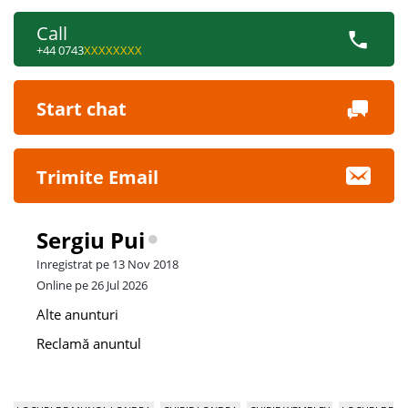
Call
+44 0743
XXXXXXXX
Start chat
Trimite Email
Sergiu Pui
Inregistrat pe 13 Nov 2018
Online pe 26 Jul 2026
Alte anunturi
Reclamă anuntul