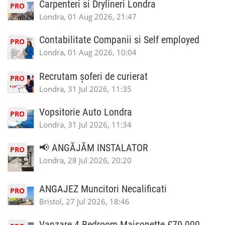
Carpenteri si Drylineri Londra
PRO
Londra, 01 Aug 2026, 21:47
Contabilitate Companii si Self employed
PRO
Londra, 01 Aug 2026, 10:04
Recrutam șoferi de curierat
PRO
Londra, 31 Jul 2026, 11:35
Vopsitorie Auto Londra
PRO
Londra, 31 Jul 2026, 11:34
📢 ANGĂJĂM INSTALATOR
PRO
Londra, 28 Jul 2026, 20:20
ANGAJEZ Muncitori Necalificati
PRO
Bristol, 27 Jul 2026, 18:46
Vanzare 4 Bedroom Maisonette £70.000