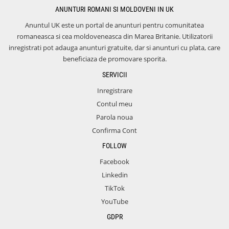
ANUNTURI ROMANI SI MOLDOVENI IN UK
Anuntul UK este un portal de anunturi pentru comunitatea
romaneasca si cea moldoveneasca din Marea Britanie. Utilizatorii
inregistrati pot adauga anunturi gratuite, dar si anunturi cu plata, care
beneficiaza de promovare sporita.
SERVICII
Inregistrare
Contul meu
Parola noua
Confirma Cont
FOLLOW
Facebook
Linkedin
TikTok
YouTube
GDPR