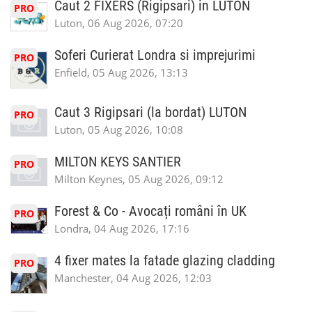
Caut 2 FIXERS (Rigipsari) in LUTON
PRO
Luton, 06 Aug 2026, 07:20
Soferi Curierat Londra si imprejurimi
PRO
Enfield, 05 Aug 2026, 13:13
Caut 3 Rigipsari (la bordat) LUTON
PRO
Luton, 05 Aug 2026, 10:08
MILTON KEYS SANTIER
PRO
Milton Keynes, 05 Aug 2026, 09:12
Forest & Co - Avocați români în UK
PRO
Londra, 04 Aug 2026, 17:16
4 fixer mates la fatade glazing cladding
PRO
Manchester, 04 Aug 2026, 12:03