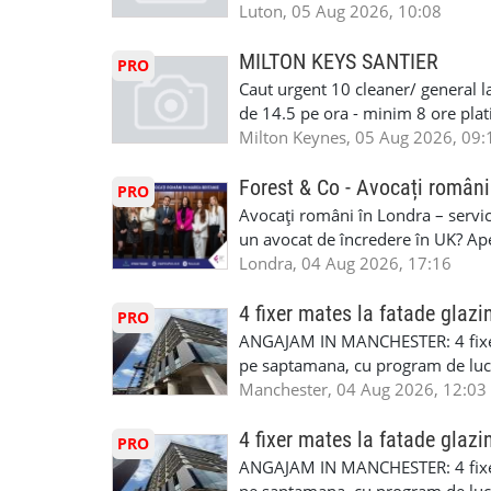
nedeterminata. -full time/ part-tim
Luton, 05 Aug 2026, 10:08
detineti van) include asigurare de
masinii). Acceptam cu permis UK 
MILTON KEYS SANTIER
PRO
Enfield - Weybridge - Romford - 
Caut urgent 10 cleaner/ general l
programari la interviu apelati cu
de 14.5 pe ora - minim 8 ore platit
la Amazon. Munca este usoara, gen
Milton Keynes, 05 Aug 2026, 09:
CSCS, Share Code - NECESARE UT
SAPTAMANALA Contact: +44 7308 
Forest & Co - Avocați români
PRO
interesati
Avocați români în Londra – servici
un avocat de încredere în UK? Ap
Solicitors, indiferent că ai nevoi
Londra, 04 Aug 2026, 17:16
pentru persoane fizice: • Drept pen
familiei (divorț, custodie, partaj) 
4 fixer mates la fatade glazi
PRO
Servicii pentru companii: • Drept
ANGAJAM IN MANCHESTER: 4 fixe
• Imigrație pentru afaceri și sponso
pe saptamana, cu program de lucru
soluționarea disputelor 💡 De ce 
in perioada urmatoare. Cerinte: exp
Manchester, 04 Aug 2026, 12:03
✔ Comunicare clară și suport în 
curtain walling, cladding sau mon
standard ✔ Confidențialitate tot
Tariful se discuta direct, in funct
4 fixer mates la fatade glazi
PRO
790 689 Email: enquiries@fcos.co
discutie este simpla: cine esti, de 
ANGAJAM IN MANCHESTER: 4 fixe
www.fcos.co.uk 👉 Programează o c
Prioritate au oamenii din Manches