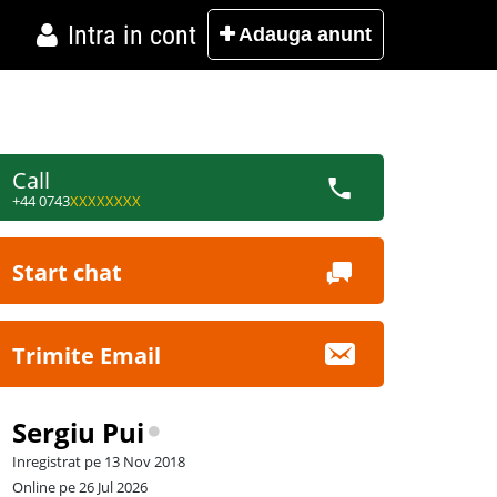
Intra in cont
Adauga
anunt
Call
+44 0743
XXXXXXXX
Start chat
Trimite Email
Sergiu Pui
Inregistrat pe 13 Nov 2018
Online pe 26 Jul 2026