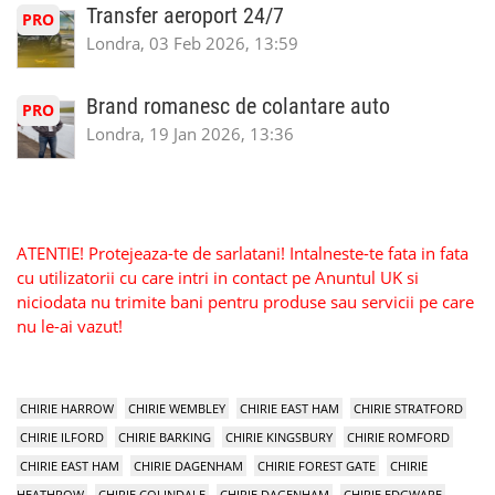
Transfer aeroport 24/7
PRO
Londra, 03 Feb 2026, 13:59
Brand romanesc de colantare auto
PRO
Londra, 19 Jan 2026, 13:36
ATENTIE! Protejeaza-te de sarlatani! Intalneste-te fata in fata
cu utilizatorii cu care intri in contact pe Anuntul UK si
niciodata nu trimite bani pentru produse sau servicii pe care
nu le-ai vazut!
CHIRIE HARROW
CHIRIE WEMBLEY
CHIRIE EAST HAM
CHIRIE STRATFORD
CHIRIE ILFORD
CHIRIE BARKING
CHIRIE KINGSBURY
CHIRIE ROMFORD
CHIRIE EAST HAM
CHIRIE DAGENHAM
CHIRIE FOREST GATE
CHIRIE
HEATHROW
CHIRIE COLINDALE
CHIRIE DAGENHAM
CHIRIE EDGWARE