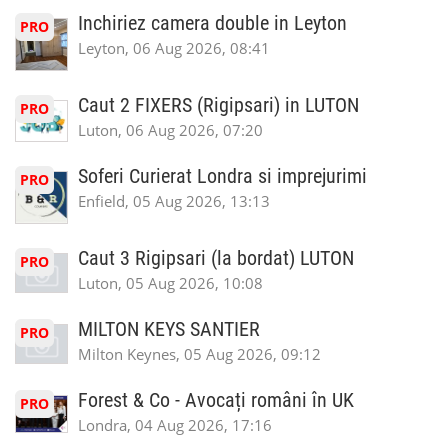
Inchiriez camera double in Leyton
PRO
Leyton, 06 Aug 2026, 08:41
Caut 2 FIXERS (Rigipsari) in LUTON
PRO
Luton, 06 Aug 2026, 07:20
Soferi Curierat Londra si imprejurimi
PRO
Enfield, 05 Aug 2026, 13:13
Caut 3 Rigipsari (la bordat) LUTON
PRO
Luton, 05 Aug 2026, 10:08
MILTON KEYS SANTIER
PRO
Milton Keynes, 05 Aug 2026, 09:12
Forest & Co - Avocați români în UK
PRO
Londra, 04 Aug 2026, 17:16