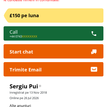
£150 pe luna
Call
+44 0743
XXXXXXXX
Start chat
Trimite Email
Sergiu Pui
Inregistrat pe 13 Nov 2018
Online pe 26 Jul 2026
Alte anunturi