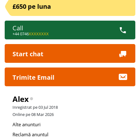
£650 pe luna
Call
+44 0746
XXXXXXXX
Start chat
Trimite Email
Alex
Inregistrat pe 03 Jul 2018
Online pe 08 Mar 2026
Alte anunturi
Reclamă anuntul