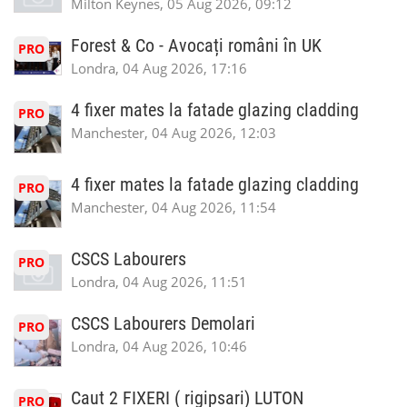
Milton Keynes, 05 Aug 2026, 09:12
Forest & Co - Avocați români în UK
PRO
Londra, 04 Aug 2026, 17:16
4 fixer mates la fatade glazing cladding
PRO
Manchester, 04 Aug 2026, 12:03
4 fixer mates la fatade glazing cladding
PRO
Manchester, 04 Aug 2026, 11:54
CSCS Labourers
PRO
Londra, 04 Aug 2026, 11:51
CSCS Labourers Demolari
PRO
Londra, 04 Aug 2026, 10:46
Caut 2 FIXERI ( rigipsari) LUTON
PRO