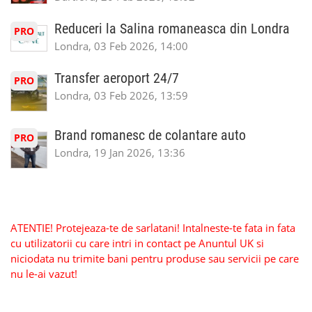
Reduceri la Salina romaneasca din Londra
PRO
Londra, 03 Feb 2026, 14:00
Transfer aeroport 24/7
PRO
Londra, 03 Feb 2026, 13:59
Brand romanesc de colantare auto
PRO
Londra, 19 Jan 2026, 13:36
ATENTIE! Protejeaza-te de sarlatani! Intalneste-te fata in fata
cu utilizatorii cu care intri in contact pe Anuntul UK si
niciodata nu trimite bani pentru produse sau servicii pe care
nu le-ai vazut!