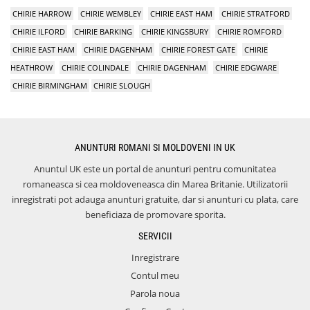
CHIRIE HARROW
CHIRIE WEMBLEY
CHIRIE EAST HAM
CHIRIE STRATFORD
CHIRIE ILFORD
CHIRIE BARKING
CHIRIE KINGSBURY
CHIRIE ROMFORD
CHIRIE EAST HAM
CHIRIE DAGENHAM
CHIRIE FOREST GATE
CHIRIE
HEATHROW
CHIRIE COLINDALE
CHIRIE DAGENHAM
CHIRIE EDGWARE
CHIRIE BIRMINGHAM
CHIRIE SLOUGH
ANUNTURI ROMANI SI MOLDOVENI IN UK
Anuntul UK este un portal de anunturi pentru comunitatea
romaneasca si cea moldoveneasca din Marea Britanie. Utilizatorii
inregistrati pot adauga anunturi gratuite, dar si anunturi cu plata, care
beneficiaza de promovare sporita.
SERVICII
Inregistrare
Contul meu
Parola noua