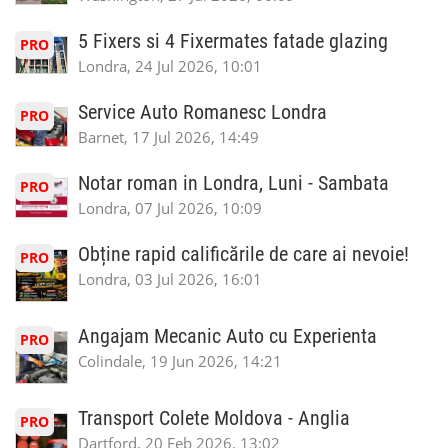
5 Fixers si 4 Fixermates fatade glazing
PRO
Londra, 24 Jul 2026, 10:01
Service Auto Romanesc Londra
PRO
Barnet, 17 Jul 2026, 14:49
Notar roman in Londra, Luni - Sambata
PRO
Londra, 07 Jul 2026, 10:09
Obține rapid calificările de care ai nevoie!
PRO
Londra, 03 Jul 2026, 16:01
Angajam Mecanic Auto cu Experienta
PRO
Colindale, 19 Jun 2026, 14:21
Transport Colete Moldova - Anglia
PRO
Dartford, 20 Feb 2026, 13:02