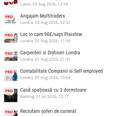
Luton, 03 Aug 2026, 12:58
Angajam Multitraders
PRO
Londra, 03 Aug 2026, 02:52
Loc in cam 90£/sapt Plaistow
PRO
Londra, 02 Aug 2026, 11:34
Carpenteri si Drylineri Londra
PRO
Londra, 01 Aug 2026, 21:47
Contabilitate Companii si Self employed
PRO
Londra, 01 Aug 2026, 10:04
Casă spațioasă cu 3 dormitoare
PRO
Barking, 31 Jul 2026, 12:17
Recrutam șoferi de curierat
PRO