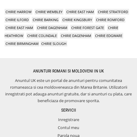
CHIRIE HARROW
CHIRIE WEMBLEY
CHIRIE EAST HAM
CHIRIE STRATFORD
CHIRIE ILFORD
CHIRIE BARKING
CHIRIE KINGSBURY
CHIRIE ROMFORD
CHIRIE EAST HAM
CHIRIE DAGENHAM
CHIRIE FOREST GATE
CHIRIE
HEATHROW
CHIRIE COLINDALE
CHIRIE DAGENHAM
CHIRIE EDGWARE
CHIRIE BIRMINGHAM
CHIRIE SLOUGH
ANUNTURI ROMANI SI MOLDOVENI IN UK
Anuntul UK este un portal de anunturi pentru comunitatea
romaneasca si cea moldoveneasca din Marea Britanie. Utilizatorii
inregistrati pot adauga anunturi gratuite, dar si anunturi cu plata, care
beneficiaza de promovare sporita.
SERVICII
Inregistrare
Contul meu
Parola noua