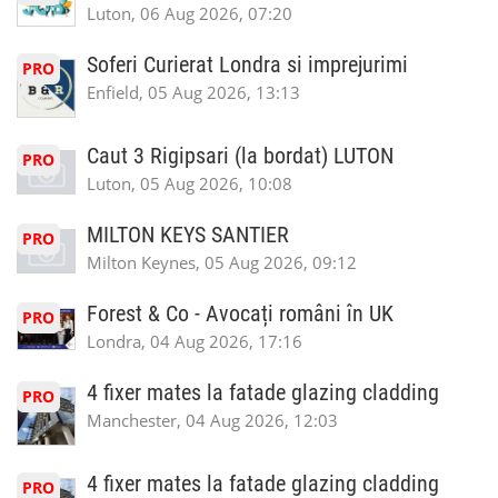
Luton, 06 Aug 2026, 07:20
Soferi Curierat Londra si imprejurimi
PRO
Enfield, 05 Aug 2026, 13:13
Caut 3 Rigipsari (la bordat) LUTON
PRO
Luton, 05 Aug 2026, 10:08
MILTON KEYS SANTIER
PRO
Milton Keynes, 05 Aug 2026, 09:12
Forest & Co - Avocați români în UK
PRO
Londra, 04 Aug 2026, 17:16
4 fixer mates la fatade glazing cladding
PRO
Manchester, 04 Aug 2026, 12:03
4 fixer mates la fatade glazing cladding
PRO