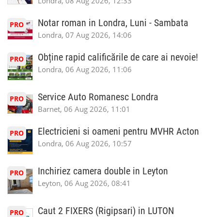
Londra, 08 Aug 2026, 12:33
Notar roman in Londra, Luni - Sambata
PRO
Londra, 07 Aug 2026, 14:06
Obține rapid calificările de care ai nevoie!
PRO
Londra, 06 Aug 2026, 11:06
Service Auto Romanesc Londra
PRO
Barnet, 06 Aug 2026, 11:01
Electricieni si oameni pentru MVHR Acton
PRO
Londra, 06 Aug 2026, 10:57
Inchiriez camera double in Leyton
PRO
Leyton, 06 Aug 2026, 08:41
Caut 2 FIXERS (Rigipsari) in LUTON
PRO