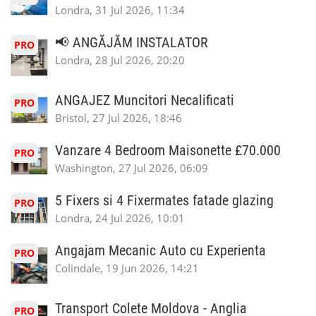
Londra, 31 Jul 2026, 11:34
📢 ANGĂJĂM INSTALATOR
PRO
Londra, 28 Jul 2026, 20:20
ANGAJEZ Muncitori Necalificati
PRO
Bristol, 27 Jul 2026, 18:46
Vanzare 4 Bedroom Maisonette £70.000
PRO
Washington, 27 Jul 2026, 06:09
5 Fixers si 4 Fixermates fatade glazing
PRO
Londra, 24 Jul 2026, 10:01
Angajam Mecanic Auto cu Experienta
PRO
Colindale, 19 Jun 2026, 14:21
Transport Colete Moldova - Anglia
PRO