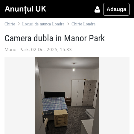
Adauga
Chirie
Locuri de munca Londra
Chirie Londra
Camera dubla in Manor Park
Manor Park, 02 Dec 2025, 15:33