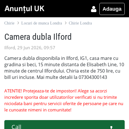
Adauga
Chirie
Locuri de munca Londra
Chirie Londra
Camera dubla Ilford
Ilford, 29 Jun 2026, 09:57
Camera dubla disponibila in Ilford, IG1, casa mare cu
gradina si beci, 15 minute distanta de Elisabeth Line, 10
minute de centrul Ilfordului. Chiria este de 750 lire, cu
bill uri incluse. Mai multe detalii la 07304300143
ATENTIE! Protejeaza-te de impostori! Alege sa acorzi
incredere sporita doar utilizatorilor verificati si nu trimite
niciodata bani pentru servicii oferite de persoane pe care nu
le cunoaste nimeni in comunitate!
Call