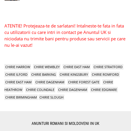
ATENTIE! Protejeaza-te de sarlatani! Intalneste-te fata in fata
cu utilizatorii cu care intri in contact pe Anuntul UK si
niciodata nu trimite bani pentru produse sau servicii pe care
nu le-ai vazut!
CHIRIE HARROW
CHIRIE WEMBLEY
CHIRIE EAST HAM
CHIRIE STRATFORD
CHIRIE ILFORD
CHIRIE BARKING
CHIRIE KINGSBURY
CHIRIE ROMFORD
CHIRIE EAST HAM
CHIRIE DAGENHAM
CHIRIE FOREST GATE
CHIRIE
HEATHROW
CHIRIE COLINDALE
CHIRIE DAGENHAM
CHIRIE EDGWARE
CHIRIE BIRMINGHAM
CHIRIE SLOUGH
ANUNTURI ROMANI SI MOLDOVENI IN UK