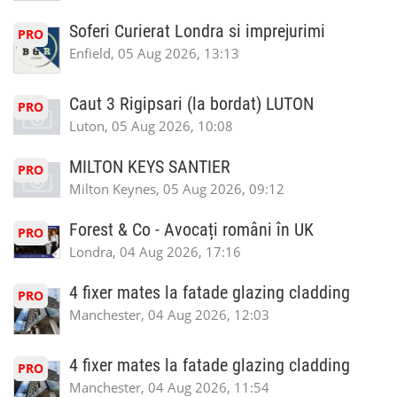
Soferi Curierat Londra si imprejurimi
PRO
Enfield, 05 Aug 2026, 13:13
Caut 3 Rigipsari (la bordat) LUTON
PRO
Luton, 05 Aug 2026, 10:08
MILTON KEYS SANTIER
PRO
Milton Keynes, 05 Aug 2026, 09:12
Forest & Co - Avocați români în UK
PRO
Londra, 04 Aug 2026, 17:16
4 fixer mates la fatade glazing cladding
PRO
Manchester, 04 Aug 2026, 12:03
4 fixer mates la fatade glazing cladding
PRO
Manchester, 04 Aug 2026, 11:54