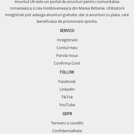
Anuntul UK este un portal de anunturi pentru comunitatea
romaneasca si cea moldoveneasca din Marea Britanie. Utilizatorii
inregistrati pot adauga anunturi gratuite, dar si anunturi cu plata, care
beneficiaza de promovare sporita.
SERVICII
Inregistrare
Contul meu
Parola noua
Confirma Cont
FOLLOW
Facebook
Linkedin
TikTok
YouTube
GDPR
Termeni si conditii
Confidentialitate