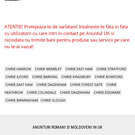
ATENTIE! Protejeaza-te de sarlatani! Intalneste-te fata in fata
cu utilizatorii cu care intri in contact pe Anuntul UK si
niciodata nu trimite bani pentru produse sau servicii pe care
nu le-ai vazut!
CHIRIE HARROW
CHIRIE WEMBLEY
CHIRIE EAST HAM
CHIRIE STRATFORD
CHIRIE ILFORD
CHIRIE BARKING
CHIRIE KINGSBURY
CHIRIE ROMFORD
CHIRIE EAST HAM
CHIRIE DAGENHAM
CHIRIE FOREST GATE
CHIRIE
HEATHROW
CHIRIE COLINDALE
CHIRIE DAGENHAM
CHIRIE EDGWARE
CHIRIE BIRMINGHAM
CHIRIE SLOUGH
ANUNTURI ROMANI SI MOLDOVENI IN UK