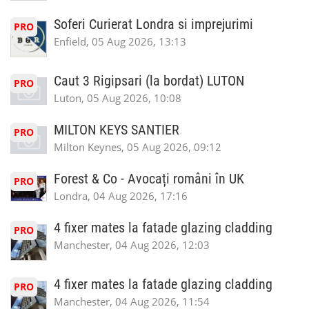
Soferi Curierat Londra si imprejurimi
PRO
Enfield, 05 Aug 2026, 13:13
Caut 3 Rigipsari (la bordat) LUTON
PRO
Luton, 05 Aug 2026, 10:08
MILTON KEYS SANTIER
PRO
Milton Keynes, 05 Aug 2026, 09:12
Forest & Co - Avocați români în UK
PRO
Londra, 04 Aug 2026, 17:16
4 fixer mates la fatade glazing cladding
PRO
Manchester, 04 Aug 2026, 12:03
4 fixer mates la fatade glazing cladding
PRO
Manchester, 04 Aug 2026, 11:54