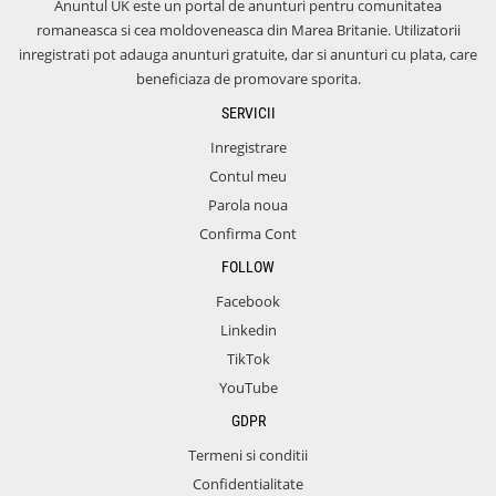
Anuntul UK este un portal de anunturi pentru comunitatea
romaneasca si cea moldoveneasca din Marea Britanie. Utilizatorii
inregistrati pot adauga anunturi gratuite, dar si anunturi cu plata, care
beneficiaza de promovare sporita.
SERVICII
Inregistrare
Contul meu
Parola noua
Confirma Cont
FOLLOW
Facebook
Linkedin
TikTok
YouTube
GDPR
Termeni si conditii
Confidentialitate