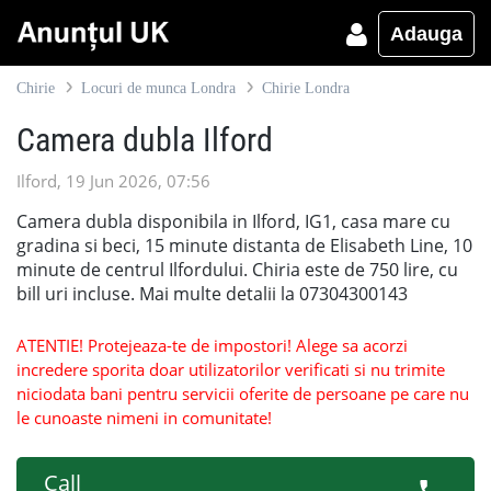
Adauga
Chirie
Locuri de munca Londra
Chirie Londra
Camera dubla Ilford
Ilford, 19 Jun 2026, 07:56
Camera dubla disponibila in Ilford, IG1, casa mare cu
gradina si beci, 15 minute distanta de Elisabeth Line, 10
minute de centrul Ilfordului. Chiria este de 750 lire, cu
bill uri incluse. Mai multe detalii la 07304300143
ATENTIE! Protejeaza-te de impostori! Alege sa acorzi
incredere sporita doar utilizatorilor verificati si nu trimite
niciodata bani pentru servicii oferite de persoane pe care nu
le cunoaste nimeni in comunitate!
Call