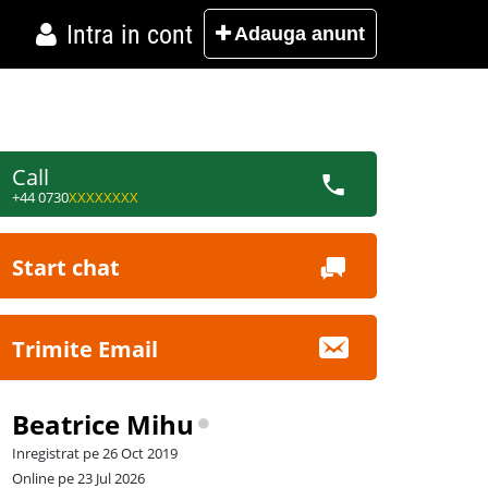
Intra in cont
Adauga
anunt
Call
+44 0730
XXXXXXXX
Start chat
Trimite Email
Beatrice Mihu
Inregistrat pe 26 Oct 2019
Online pe 23 Jul 2026