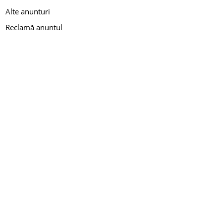
Alte anunturi
Reclamă anuntul