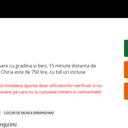
mare cu gradina si beci, 15 minute distanta de
Chiria este de 750 lire, cu bill uri incluse
 incredere sporita doar utilizatorilor verificati si nu
persoane pe care nu le cunoaste nimeni in comunitate!
Y
LOCURI DE MUNCA BIRMINGHAM
rejurimi