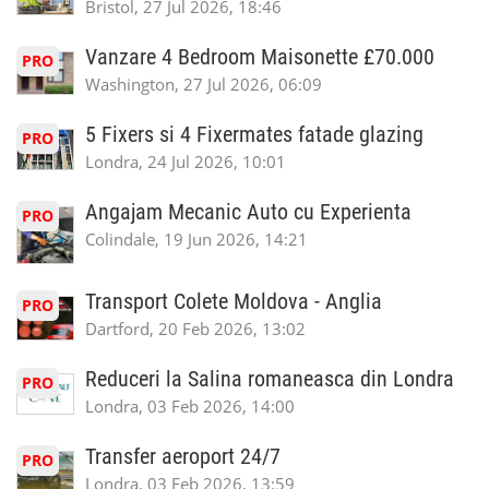
Bristol, 27 Jul 2026, 18:46
Vanzare 4 Bedroom Maisonette £70.000
PRO
Washington, 27 Jul 2026, 06:09
5 Fixers si 4 Fixermates fatade glazing
PRO
Londra, 24 Jul 2026, 10:01
Angajam Mecanic Auto cu Experienta
PRO
Colindale, 19 Jun 2026, 14:21
Transport Colete Moldova - Anglia
PRO
Dartford, 20 Feb 2026, 13:02
Reduceri la Salina romaneasca din Londra
PRO
Londra, 03 Feb 2026, 14:00
Transfer aeroport 24/7
PRO
Londra, 03 Feb 2026, 13:59