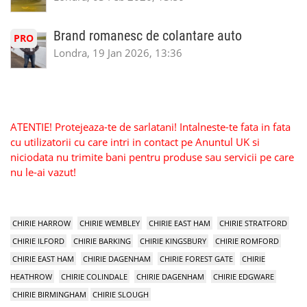
Brand romanesc de colantare auto
PRO
Londra, 19 Jan 2026, 13:36
ATENTIE! Protejeaza-te de sarlatani! Intalneste-te fata in fata
cu utilizatorii cu care intri in contact pe Anuntul UK si
niciodata nu trimite bani pentru produse sau servicii pe care
nu le-ai vazut!
CHIRIE HARROW
CHIRIE WEMBLEY
CHIRIE EAST HAM
CHIRIE STRATFORD
CHIRIE ILFORD
CHIRIE BARKING
CHIRIE KINGSBURY
CHIRIE ROMFORD
CHIRIE EAST HAM
CHIRIE DAGENHAM
CHIRIE FOREST GATE
CHIRIE
HEATHROW
CHIRIE COLINDALE
CHIRIE DAGENHAM
CHIRIE EDGWARE
CHIRIE BIRMINGHAM
CHIRIE SLOUGH