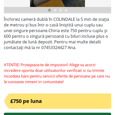
Închiriez cameră dublă în COLINDALE la 5 min de stația
de metrou și bus într-o casă liniștită unui cuplu sau
unei singure persoane.Chiria este 750 pentru cuplu și
600 pentru o singură persoană cu biluri incluse plus o
jumătate de lună depozit. Pentru mai multe detalii
contactați mă la nr 07453324427 Ana.
ATENTIE! Protejeaza-te de impostori! Alege sa acorzi
incredere sporita doar utilizatorilor verificati si nu trimite
niciodata bani pentru servicii oferite de persoane pe care nu
le cunoaste nimeni in comunitate!
£750 pe luna