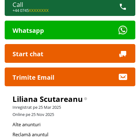
Call
+44 0745
XXXXXXXX
Whatsapp
Start chat
Trimite Email
Liliana Scutareanu
Inregistrat pe 25 Mar 2025
Online pe 25 Nov 2025
Alte anunturi
Reclamă anuntul