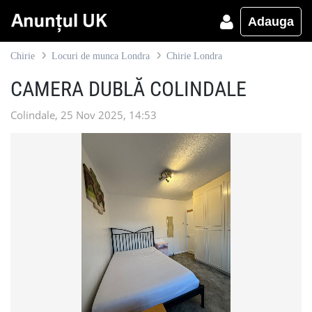
Adauga
Chirie
Locuri de munca Londra
Chirie Londra
CAMERA DUBLĂ COLINDALE
Colindale, 25 Nov 2025, 14:53