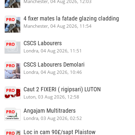
Manchester, 04 Aug 2026, 12:03
4 fixer mates la fatade glazing cladding
PRO
Manchester, 04 Aug 2026, 11:54
CSCS Labourers
PRO
Londra, 04 Aug 2026, 11:51
CSCS Labourers Demolari
PRO
Londra, 04 Aug 2026, 10:46
Caut 2 FIXERI ( rigipsari) LUTON
PRO
Luton, 03 Aug 2026, 12:58
Angajam Multitraders
PRO
Londra, 03 Aug 2026, 02:52
Loc in cam 90£/sapt Plaistow
PRO