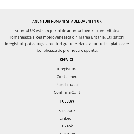
ANUNTURI ROMANI SI MOLDOVENI IN UK
Anuntul UK este un portal de anunturi pentru comunitatea
romaneasca si cea moldoveneasca din Marea Britanie. Utilizatorii
inregistrati pot adauga anunturi gratuite, dar si anunturi cu plata, care
beneficiaza de promovare sporita.
SERVICII
Inregistrare
Contul meu
Parola noua
Confirma Cont
FOLLOW
Facebook
Linkedin
TikTok
YouTube