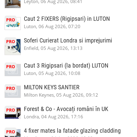
Leyton, 06 Aug 2026, 08:41
Caut 2 FIXERS (Rigipsari) in LUTON
PRO
Luton, 06 Aug 2026, 07:20
Soferi Curierat Londra si imprejurimi
PRO
Enfield, 05 Aug 2026, 13:13
Caut 3 Rigipsari (la bordat) LUTON
PRO
Luton, 05 Aug 2026, 10:08
MILTON KEYS SANTIER
PRO
Milton Keynes, 05 Aug 2026, 09:12
Forest & Co - Avocați români în UK
PRO
Londra, 04 Aug 2026, 17:16
4 fixer mates la fatade glazing cladding
PRO