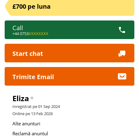
£700 pe luna
Call
+44 0753
XXXXXXXX
Start chat
Trimite Email
Eliza
Inregistrat pe 01 Sep 2024
Online pe 13 Feb 2026
Alte anunturi
Reclamă anuntul