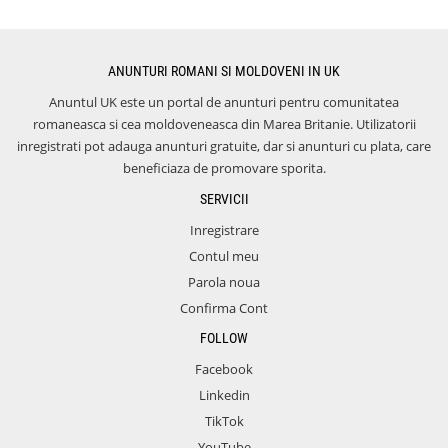
ANUNTURI ROMANI SI MOLDOVENI IN UK
Anuntul UK este un portal de anunturi pentru comunitatea
romaneasca si cea moldoveneasca din Marea Britanie. Utilizatorii
inregistrati pot adauga anunturi gratuite, dar si anunturi cu plata, care
beneficiaza de promovare sporita.
SERVICII
Inregistrare
Contul meu
Parola noua
Confirma Cont
FOLLOW
Facebook
Linkedin
TikTok
YouTube