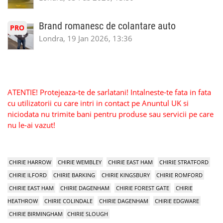
Brand romanesc de colantare auto
PRO
Londra, 19 Jan 2026, 13:36
ATENTIE! Protejeaza-te de sarlatani! Intalneste-te fata in fata
cu utilizatorii cu care intri in contact pe Anuntul UK si
niciodata nu trimite bani pentru produse sau servicii pe care
nu le-ai vazut!
CHIRIE HARROW
CHIRIE WEMBLEY
CHIRIE EAST HAM
CHIRIE STRATFORD
CHIRIE ILFORD
CHIRIE BARKING
CHIRIE KINGSBURY
CHIRIE ROMFORD
CHIRIE EAST HAM
CHIRIE DAGENHAM
CHIRIE FOREST GATE
CHIRIE
HEATHROW
CHIRIE COLINDALE
CHIRIE DAGENHAM
CHIRIE EDGWARE
CHIRIE BIRMINGHAM
CHIRIE SLOUGH