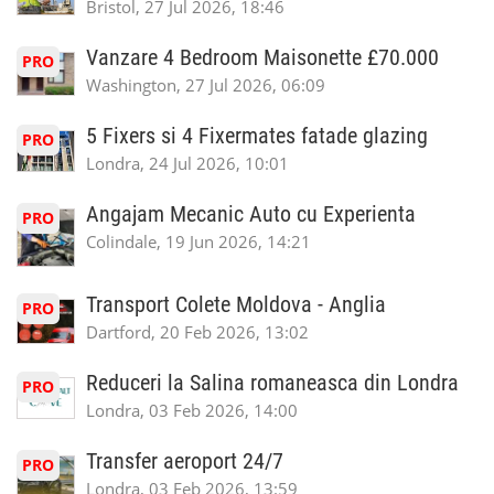
Bristol, 27 Jul 2026, 18:46
Vanzare 4 Bedroom Maisonette £70.000
PRO
Washington, 27 Jul 2026, 06:09
5 Fixers si 4 Fixermates fatade glazing
PRO
Londra, 24 Jul 2026, 10:01
Angajam Mecanic Auto cu Experienta
PRO
Colindale, 19 Jun 2026, 14:21
Transport Colete Moldova - Anglia
PRO
Dartford, 20 Feb 2026, 13:02
Reduceri la Salina romaneasca din Londra
PRO
Londra, 03 Feb 2026, 14:00
Transfer aeroport 24/7
PRO
Londra, 03 Feb 2026, 13:59