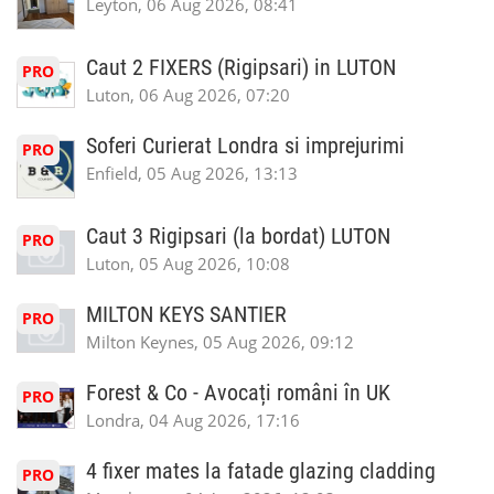
Leyton, 06 Aug 2026, 08:41
Caut 2 FIXERS (Rigipsari) in LUTON
PRO
Luton, 06 Aug 2026, 07:20
Soferi Curierat Londra si imprejurimi
PRO
Enfield, 05 Aug 2026, 13:13
Caut 3 Rigipsari (la bordat) LUTON
PRO
Luton, 05 Aug 2026, 10:08
MILTON KEYS SANTIER
PRO
Milton Keynes, 05 Aug 2026, 09:12
Forest & Co - Avocați români în UK
PRO
Londra, 04 Aug 2026, 17:16
4 fixer mates la fatade glazing cladding
PRO