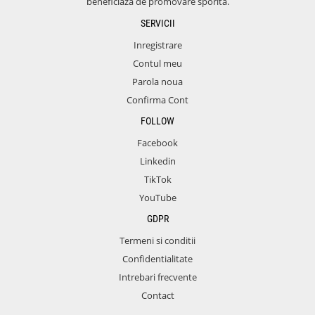
beneficiaza de promovare sporita.
SERVICII
Inregistrare
Contul meu
Parola noua
Confirma Cont
FOLLOW
Facebook
Linkedin
TikTok
YouTube
GDPR
Termeni si conditii
Confidentialitate
Intrebari frecvente
Contact