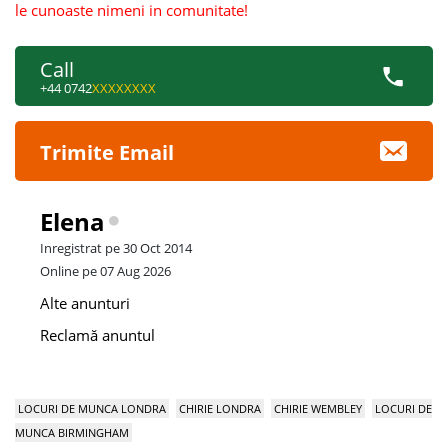
le cunoaste nimeni in comunitate!
Call
+44 0742
XXXXXXXX
Trimite Email
Elena
Inregistrat pe 30 Oct 2014
Online pe 07 Aug 2026
Alte anunturi
Reclamă anuntul
LOCURI DE MUNCA LONDRA
CHIRIE LONDRA
CHIRIE WEMBLEY
LOCURI DE
MUNCA BIRMINGHAM