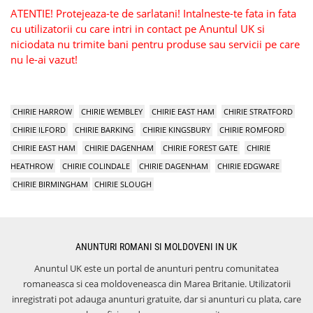
ATENTIE! Protejeaza-te de sarlatani! Intalneste-te fata in fata
cu utilizatorii cu care intri in contact pe Anuntul UK si
niciodata nu trimite bani pentru produse sau servicii pe care
nu le-ai vazut!
CHIRIE HARROW
CHIRIE WEMBLEY
CHIRIE EAST HAM
CHIRIE STRATFORD
CHIRIE ILFORD
CHIRIE BARKING
CHIRIE KINGSBURY
CHIRIE ROMFORD
CHIRIE EAST HAM
CHIRIE DAGENHAM
CHIRIE FOREST GATE
CHIRIE
HEATHROW
CHIRIE COLINDALE
CHIRIE DAGENHAM
CHIRIE EDGWARE
CHIRIE BIRMINGHAM
CHIRIE SLOUGH
ANUNTURI ROMANI SI MOLDOVENI IN UK
Anuntul UK este un portal de anunturi pentru comunitatea
romaneasca si cea moldoveneasca din Marea Britanie. Utilizatorii
inregistrati pot adauga anunturi gratuite, dar si anunturi cu plata, care