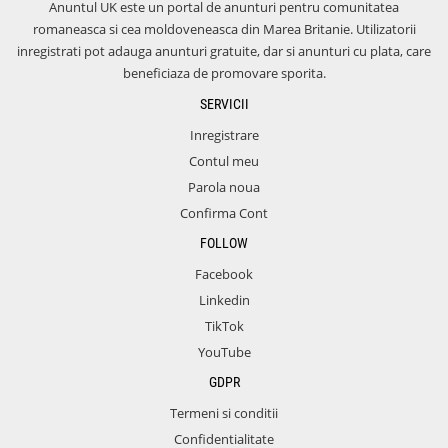
Anuntul UK este un portal de anunturi pentru comunitatea
romaneasca si cea moldoveneasca din Marea Britanie. Utilizatorii
inregistrati pot adauga anunturi gratuite, dar si anunturi cu plata, care
beneficiaza de promovare sporita.
SERVICII
Inregistrare
Contul meu
Parola noua
Confirma Cont
FOLLOW
Facebook
Linkedin
TikTok
YouTube
GDPR
Termeni si conditii
Confidentialitate