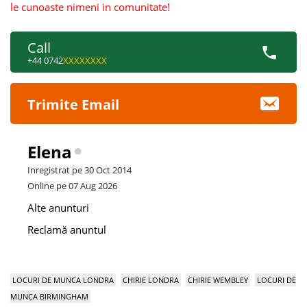
le cunoaste nimeni in comunitate!
Call
+44 0742
XXXXXXXX
Trimite Email
Elena
Inregistrat pe 30 Oct 2014
Online pe 07 Aug 2026
Alte anunturi
Reclamă anuntul
LOCURI DE MUNCA LONDRA
CHIRIE LONDRA
CHIRIE WEMBLEY
LOCURI DE
MUNCA BIRMINGHAM