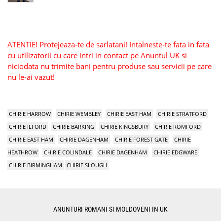
ATENTIE! Protejeaza-te de sarlatani! Intalneste-te fata in fata
cu utilizatorii cu care intri in contact pe Anuntul UK si
niciodata nu trimite bani pentru produse sau servicii pe care
nu le-ai vazut!
CHIRIE HARROW
CHIRIE WEMBLEY
CHIRIE EAST HAM
CHIRIE STRATFORD
CHIRIE ILFORD
CHIRIE BARKING
CHIRIE KINGSBURY
CHIRIE ROMFORD
CHIRIE EAST HAM
CHIRIE DAGENHAM
CHIRIE FOREST GATE
CHIRIE
HEATHROW
CHIRIE COLINDALE
CHIRIE DAGENHAM
CHIRIE EDGWARE
CHIRIE BIRMINGHAM
CHIRIE SLOUGH
ANUNTURI ROMANI SI MOLDOVENI IN UK