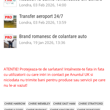
Londra, 03 Feb 2026, 14:00
Transfer aeroport 24/7
PRO
Londra, 03 Feb 2026, 13:59
Brand romanesc de colantare auto
PRO
Londra, 19 Jan 2026, 13:36
ATENTIE! Protejeaza-te de sarlatani! Intalneste-te fata in fata
cu utilizatorii cu care intri in contact pe Anuntul UK si
niciodata nu trimite bani pentru produse sau servicii pe care
nu le-ai vazut!
CHIRIE HARROW
CHIRIE WEMBLEY
CHIRIE EAST HAM
CHIRIE STRATFORD
CHIRIE ILFORD
CHIRIE BARKING
CHIRIE KINGSBURY
CHIRIE ROMFORD