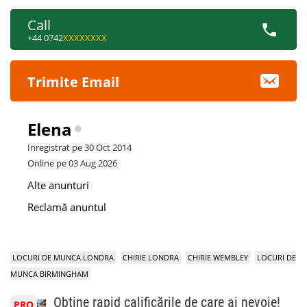
Call
+44 0742
XXXXXXXX
Trimite Email
Elena
Inregistrat pe 30 Oct 2014
Online pe 03 Aug 2026
Alte anunturi
Reclamă anuntul
LOCURI DE MUNCA LONDRA
CHIRIE LONDRA
CHIRIE WEMBLEY
LOCURI DE
MUNCA BIRMINGHAM
Obține rapid calificările de care ai nevoie!
PRO