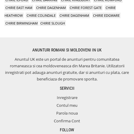
CHIRIE EAST HAM
CHIRIE DAGENHAM
CHIRIE FOREST GATE
CHIRIE
HEATHROW
CHIRIE COLINDALE
CHIRIE DAGENHAM
CHIRIE EDGWARE
CHIRIE BIRMINGHAM
CHIRIE SLOUGH
ANUNTURI ROMANI SI MOLDOVENI IN UK
Anuntul UK este un portal de anunturi pentru comunitatea
romaneasca si cea moldoveneasca din Marea Britanie. Utilizatorii
inregistrati pot adauga anunturi gratuite, dar si anunturi cu plata, care
beneficiaza de promovare sporita.
SERVICII
Inregistrare
Contul meu
Parola noua
Confirma Cont
FOLLOW