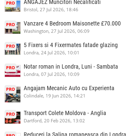
ANGAJEZ Muncitori Necalificati
PRO
Bristol, 27 Jul 2026, 18:46
Vanzare 4 Bedroom Maisonette £70.000
PRO
Washington, 27 Jul 2026, 06:09
5 Fixers si 4 Fixermates fatade glazing
PRO
Londra, 24 Jul 2026, 10:01
Notar roman in Londra, Luni - Sambata
PRO
Londra, 07 Jul 2026, 10:09
Angajam Mecanic Auto cu Experienta
PRO
Colindale, 19 Jun 2026, 14:21
Transport Colete Moldova - Anglia
PRO
Dartford, 20 Feb 2026, 13:02
Reduceri la Salina romaneasca din Londra
PRO