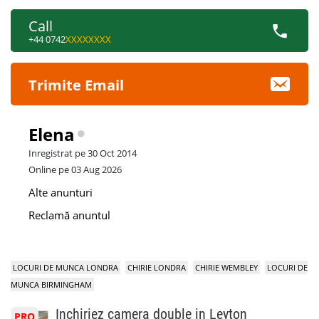
Call
+44 0742
XXXXXXXX
Trimite Email
Elena
Inregistrat pe 30 Oct 2014
Online pe 03 Aug 2026
Alte anunturi
Reclamă anuntul
LOCURI DE MUNCA LONDRA
CHIRIE LONDRA
CHIRIE WEMBLEY
LOCURI DE
MUNCA BIRMINGHAM
Inchiriez camera double in Leyton
PRO