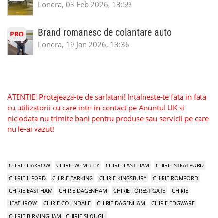
Londra, 03 Feb 2026, 13:59
Brand romanesc de colantare auto
PRO
Londra, 19 Jan 2026, 13:36
ATENTIE! Protejeaza-te de sarlatani! Intalneste-te fata in fata
cu utilizatorii cu care intri in contact pe Anuntul UK si
niciodata nu trimite bani pentru produse sau servicii pe care
nu le-ai vazut!
CHIRIE HARROW
CHIRIE WEMBLEY
CHIRIE EAST HAM
CHIRIE STRATFORD
CHIRIE ILFORD
CHIRIE BARKING
CHIRIE KINGSBURY
CHIRIE ROMFORD
CHIRIE EAST HAM
CHIRIE DAGENHAM
CHIRIE FOREST GATE
CHIRIE
HEATHROW
CHIRIE COLINDALE
CHIRIE DAGENHAM
CHIRIE EDGWARE
CHIRIE BIRMINGHAM
CHIRIE SLOUGH