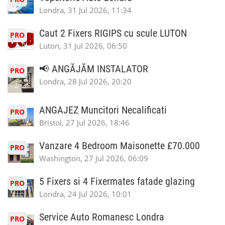
Londra, 31 Jul 2026, 11:34
Caut 2 Fixers RIGIPS cu scule LUTON
PRO
Luton, 31 Jul 2026, 06:50
📢 ANGĂJĂM INSTALATOR
PRO
Londra, 28 Jul 2026, 20:20
ANGAJEZ Muncitori Necalificati
PRO
Bristol, 27 Jul 2026, 18:46
Vanzare 4 Bedroom Maisonette £70.000
PRO
Washington, 27 Jul 2026, 06:09
5 Fixers si 4 Fixermates fatade glazing
PRO
Londra, 24 Jul 2026, 10:01
Service Auto Romanesc Londra
PRO