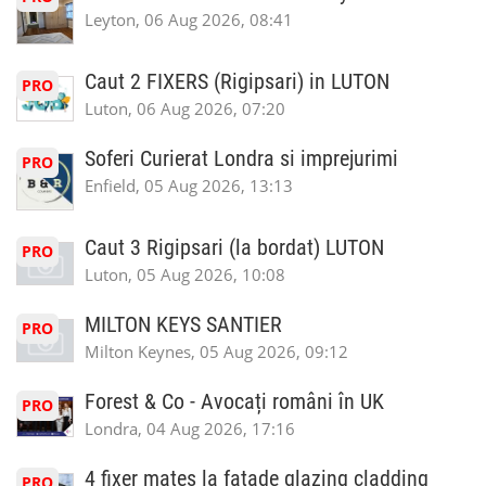
Leyton, 06 Aug 2026, 08:41
Caut 2 FIXERS (Rigipsari) in LUTON
PRO
Luton, 06 Aug 2026, 07:20
Soferi Curierat Londra si imprejurimi
PRO
Enfield, 05 Aug 2026, 13:13
Caut 3 Rigipsari (la bordat) LUTON
PRO
Luton, 05 Aug 2026, 10:08
MILTON KEYS SANTIER
PRO
Milton Keynes, 05 Aug 2026, 09:12
Forest & Co - Avocați români în UK
PRO
Londra, 04 Aug 2026, 17:16
4 fixer mates la fatade glazing cladding
PRO