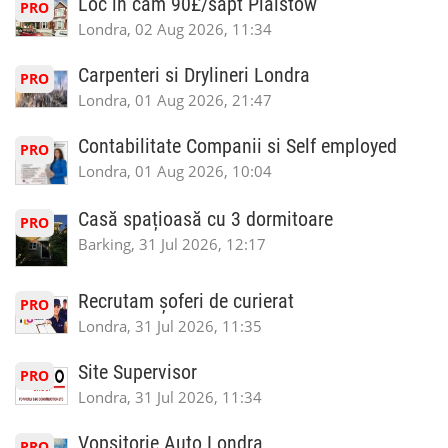
Loc in cam 90£/sapt Plaistow
PRO
Londra, 02 Aug 2026, 11:34
Carpenteri si Drylineri Londra
PRO
Londra, 01 Aug 2026, 21:47
Contabilitate Companii si Self employed
PRO
Londra, 01 Aug 2026, 10:04
Casă spațioasă cu 3 dormitoare
PRO
Barking, 31 Jul 2026, 12:17
Recrutam șoferi de curierat
PRO
Londra, 31 Jul 2026, 11:35
Site Supervisor
PRO
Londra, 31 Jul 2026, 11:34
Vopsitorie Auto Londra
PRO