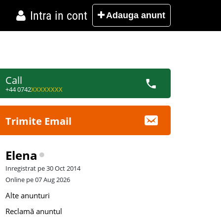
Intra in cont
Adauga
anunt
Call
+44 0742
XXXXXXXX
Trimite Email
Elena
Inregistrat pe 30 Oct 2014
Online pe 07 Aug 2026
Alte anunturi
Reclamă anuntul