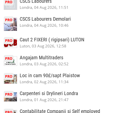
CSCS Labourers
PRO
Londra, 04 Aug 2026, 11:51
CSCS Labourers Demolari
PRO
Londra, 04 Aug 2026, 10:46
Caut 2 FIXERI ( rigipsari) LUTON
PRO
Luton, 03 Aug 2026, 12:58
Angajam Multitraders
PRO
Londra, 03 Aug 2026, 02:52
Loc in cam 90£/sapt Plaistow
PRO
Londra, 02 Aug 2026, 11:34
Carpenteri si Drylineri Londra
PRO
Londra, 01 Aug 2026, 21:47
Contabilitate Companii si Self employed
PRO