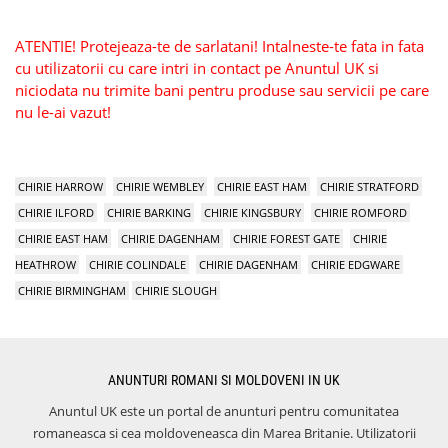
ATENTIE! Protejeaza-te de sarlatani! Intalneste-te fata in fata
cu utilizatorii cu care intri in contact pe Anuntul UK si
niciodata nu trimite bani pentru produse sau servicii pe care
nu le-ai vazut!
CHIRIE HARROW
CHIRIE WEMBLEY
CHIRIE EAST HAM
CHIRIE STRATFORD
CHIRIE ILFORD
CHIRIE BARKING
CHIRIE KINGSBURY
CHIRIE ROMFORD
CHIRIE EAST HAM
CHIRIE DAGENHAM
CHIRIE FOREST GATE
CHIRIE
HEATHROW
CHIRIE COLINDALE
CHIRIE DAGENHAM
CHIRIE EDGWARE
CHIRIE BIRMINGHAM
CHIRIE SLOUGH
ANUNTURI ROMANI SI MOLDOVENI IN UK
Anuntul UK este un portal de anunturi pentru comunitatea
romaneasca si cea moldoveneasca din Marea Britanie. Utilizatorii