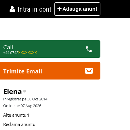
Intra in cont
Adauga
anunt
Call
+44 0742
XXXXXXXX
Trimite Email
Elena
Inregistrat pe 30 Oct 2014
Online pe 07 Aug 2026
Alte anunturi
Reclamă anuntul