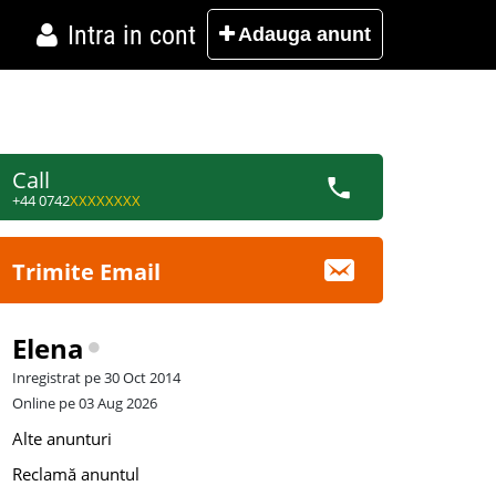
Intra in cont
Adauga
anunt
Call
+44 0742
XXXXXXXX
Trimite Email
Elena
Inregistrat pe 30 Oct 2014
Online pe 03 Aug 2026
Alte anunturi
Reclamă anuntul