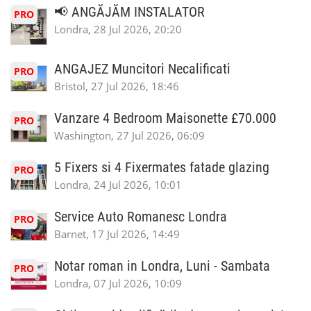
📢 ANGĂJĂM INSTALATOR
PRO
Londra, 28 Jul 2026, 20:20
ANGAJEZ Muncitori Necalificati
PRO
Bristol, 27 Jul 2026, 18:46
Vanzare 4 Bedroom Maisonette £70.000
PRO
Washington, 27 Jul 2026, 06:09
5 Fixers si 4 Fixermates fatade glazing
PRO
Londra, 24 Jul 2026, 10:01
Service Auto Romanesc Londra
PRO
Barnet, 17 Jul 2026, 14:49
Notar roman in Londra, Luni - Sambata
PRO
Londra, 07 Jul 2026, 10:09