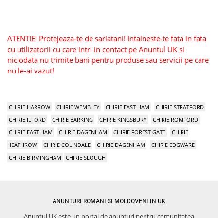
ATENTIE! Protejeaza-te de sarlatani! Intalneste-te fata in fata
cu utilizatorii cu care intri in contact pe Anuntul UK si
niciodata nu trimite bani pentru produse sau servicii pe care
nu le-ai vazut!
CHIRIE HARROW
CHIRIE WEMBLEY
CHIRIE EAST HAM
CHIRIE STRATFORD
CHIRIE ILFORD
CHIRIE BARKING
CHIRIE KINGSBURY
CHIRIE ROMFORD
CHIRIE EAST HAM
CHIRIE DAGENHAM
CHIRIE FOREST GATE
CHIRIE
HEATHROW
CHIRIE COLINDALE
CHIRIE DAGENHAM
CHIRIE EDGWARE
CHIRIE BIRMINGHAM
CHIRIE SLOUGH
ANUNTURI ROMANI SI MOLDOVENI IN UK
Anuntul UK este un portal de anunturi pentru comunitatea