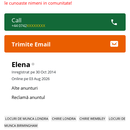
le cunoaste nimeni in comunitate!
Call
+44 0742
XXXXXXXX
Trimite Email
Elena
Inregistrat pe 30 Oct 2014
Online pe 03 Aug 2026
Alte anunturi
Reclamă anuntul
LOCURI DE MUNCA LONDRA
CHIRIE LONDRA
CHIRIE WEMBLEY
LOCURI DE
MUNCA BIRMINGHAM