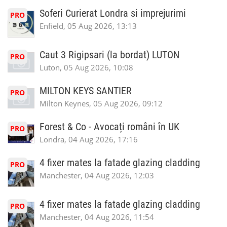
Soferi Curierat Londra si imprejurimi
PRO
Enfield, 05 Aug 2026, 13:13
Caut 3 Rigipsari (la bordat) LUTON
PRO
Luton, 05 Aug 2026, 10:08
MILTON KEYS SANTIER
PRO
Milton Keynes, 05 Aug 2026, 09:12
Forest & Co - Avocați români în UK
PRO
Londra, 04 Aug 2026, 17:16
4 fixer mates la fatade glazing cladding
PRO
Manchester, 04 Aug 2026, 12:03
4 fixer mates la fatade glazing cladding
PRO
Manchester, 04 Aug 2026, 11:54