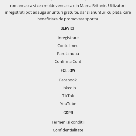
romaneasca si cea moldoveneasca din Marea Britanie. Utilizatorii
inregistrati pot adauga anunturi gratuite, dar si anunturi cu plata, care
beneficiaza de promovare sporita.
SERVICII
Inregistrare
Contul meu
Parola noua
Confirma Cont
FOLLOW
Facebook
Linkedin
TikTok
YouTube
GDPR
Termeni si conditii
Confidentialitate