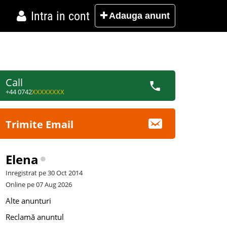
Intra in cont
Adauga
anunt
Call
+44 0742
XXXXXXXX
Trimite Email
Elena
Inregistrat pe 30 Oct 2014
Online pe 07 Aug 2026
Alte anunturi
Reclamă anuntul