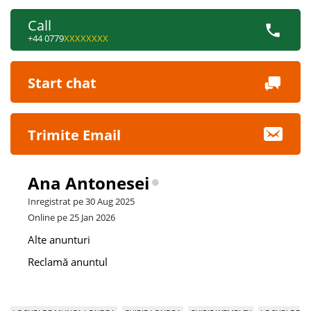
Call
+44 0779
XXXXXXXX
Start chat
Trimite Email
Ana Antonesei
Inregistrat pe 30 Aug 2025
Online pe 25 Jan 2026
Alte anunturi
Reclamă anuntul