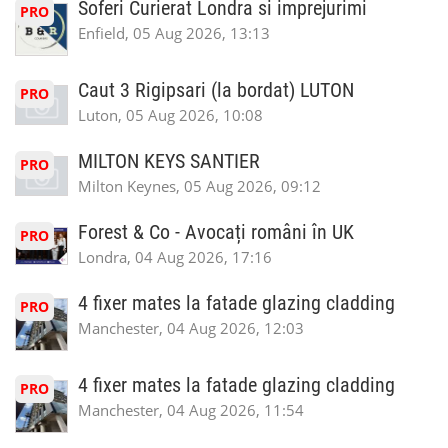
Soferi Curierat Londra si imprejurimi
PRO
Enfield, 05 Aug 2026, 13:13
Caut 3 Rigipsari (la bordat) LUTON
PRO
Luton, 05 Aug 2026, 10:08
MILTON KEYS SANTIER
PRO
Milton Keynes, 05 Aug 2026, 09:12
Forest & Co - Avocați români în UK
PRO
Londra, 04 Aug 2026, 17:16
4 fixer mates la fatade glazing cladding
PRO
Manchester, 04 Aug 2026, 12:03
4 fixer mates la fatade glazing cladding
PRO
Manchester, 04 Aug 2026, 11:54