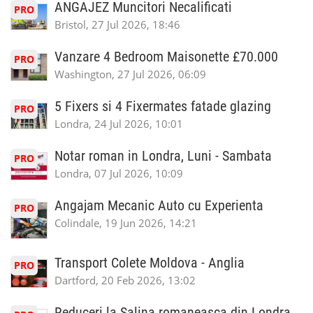
ANGAJEZ Muncitori Necalificati
PRO
Bristol, 27 Jul 2026, 18:46
Vanzare 4 Bedroom Maisonette £70.000
PRO
Washington, 27 Jul 2026, 06:09
5 Fixers si 4 Fixermates fatade glazing
PRO
Londra, 24 Jul 2026, 10:01
Notar roman in Londra, Luni - Sambata
PRO
Londra, 07 Jul 2026, 10:09
Angajam Mecanic Auto cu Experienta
PRO
Colindale, 19 Jun 2026, 14:21
Transport Colete Moldova - Anglia
PRO
Dartford, 20 Feb 2026, 13:02
Reduceri la Salina romaneasca din Londra