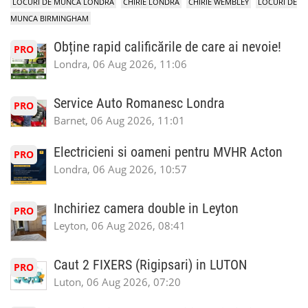
LOCURI DE MUNCA LONDRA
CHIRIE LONDRA
CHIRIE WEMBLEY
LOCURI DE
MUNCA BIRMINGHAM
Obține rapid calificările de care ai nevoie!
PRO
Londra, 06 Aug 2026, 11:06
Service Auto Romanesc Londra
PRO
Barnet, 06 Aug 2026, 11:01
Electricieni si oameni pentru MVHR Acton
PRO
Londra, 06 Aug 2026, 10:57
Inchiriez camera double in Leyton
PRO
Leyton, 06 Aug 2026, 08:41
Caut 2 FIXERS (Rigipsari) in LUTON
PRO
Luton, 06 Aug 2026, 07:20