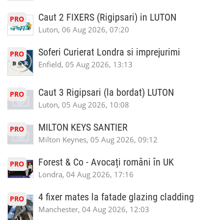
Caut 2 FIXERS (Rigipsari) in LUTON
PRO
Luton, 06 Aug 2026, 07:20
Soferi Curierat Londra si imprejurimi
PRO
Enfield, 05 Aug 2026, 13:13
Caut 3 Rigipsari (la bordat) LUTON
PRO
Luton, 05 Aug 2026, 10:08
MILTON KEYS SANTIER
PRO
Milton Keynes, 05 Aug 2026, 09:12
Forest & Co - Avocați români în UK
PRO
Londra, 04 Aug 2026, 17:16
4 fixer mates la fatade glazing cladding
PRO
Manchester, 04 Aug 2026, 12:03