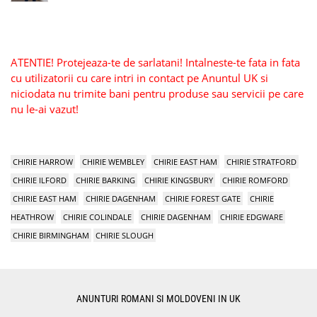
ATENTIE! Protejeaza-te de sarlatani! Intalneste-te fata in fata
cu utilizatorii cu care intri in contact pe Anuntul UK si
niciodata nu trimite bani pentru produse sau servicii pe care
nu le-ai vazut!
CHIRIE HARROW
CHIRIE WEMBLEY
CHIRIE EAST HAM
CHIRIE STRATFORD
CHIRIE ILFORD
CHIRIE BARKING
CHIRIE KINGSBURY
CHIRIE ROMFORD
CHIRIE EAST HAM
CHIRIE DAGENHAM
CHIRIE FOREST GATE
CHIRIE
HEATHROW
CHIRIE COLINDALE
CHIRIE DAGENHAM
CHIRIE EDGWARE
CHIRIE BIRMINGHAM
CHIRIE SLOUGH
ANUNTURI ROMANI SI MOLDOVENI IN UK