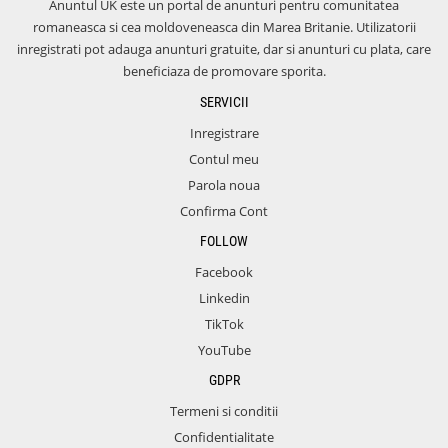
Anuntul UK este un portal de anunturi pentru comunitatea
romaneasca si cea moldoveneasca din Marea Britanie. Utilizatorii
inregistrati pot adauga anunturi gratuite, dar si anunturi cu plata, care
beneficiaza de promovare sporita.
SERVICII
Inregistrare
Contul meu
Parola noua
Confirma Cont
FOLLOW
Facebook
Linkedin
TikTok
YouTube
GDPR
Termeni si conditii
Confidentialitate