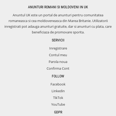
ANUNTURI ROMANI SI MOLDOVENI IN UK
Anuntul UK este un portal de anunturi pentru comunitatea
romaneasca si cea moldoveneasca din Marea Britanie. Utilizatorii
inregistrati pot adauga anunturi gratuite, dar si anunturi cu plata, care
beneficiaza de promovare sporita.
SERVICII
Inregistrare
Contul meu
Parola noua
Confirma Cont
FOLLOW
Facebook
Linkedin
TikTok
YouTube
GDPR