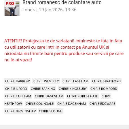
Brand romanesc de colantare auto
PRO
Londra, 19 Jan 2026, 13:36
ATENTIE! Protejeaza-te de sarlatani! Intalneste-te fata in fata
cu utilizatorii cu care intri in contact pe Anuntul UK si
niciodata nu trimite bani pentru produse sau servicii pe care
nu le-ai vazut!
CHIRIE HARROW
CHIRIE WEMBLEY
CHIRIE EAST HAM
CHIRIE STRATFORD
CHIRIE ILFORD
CHIRIE BARKING
CHIRIE KINGSBURY
CHIRIE ROMFORD
CHIRIE EAST HAM
CHIRIE DAGENHAM
CHIRIE FOREST GATE
CHIRIE
HEATHROW
CHIRIE COLINDALE
CHIRIE DAGENHAM
CHIRIE EDGWARE
CHIRIE BIRMINGHAM
CHIRIE SLOUGH