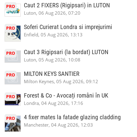
Caut 2 FIXERS (Rigipsari) in LUTON
PRO
Luton, 06 Aug 2026, 07:20
Soferi Curierat Londra si imprejurimi
PRO
Enfield, 05 Aug 2026, 13:13
Caut 3 Rigipsari (la bordat) LUTON
PRO
Luton, 05 Aug 2026, 10:08
MILTON KEYS SANTIER
PRO
Milton Keynes, 05 Aug 2026, 09:12
Forest & Co - Avocați români în UK
PRO
Londra, 04 Aug 2026, 17:16
4 fixer mates la fatade glazing cladding
PRO
Manchester, 04 Aug 2026, 12:03