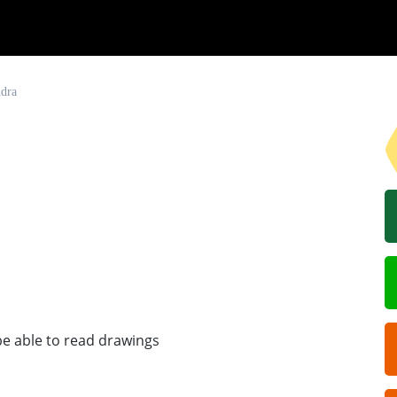
ndra
be able to read drawings