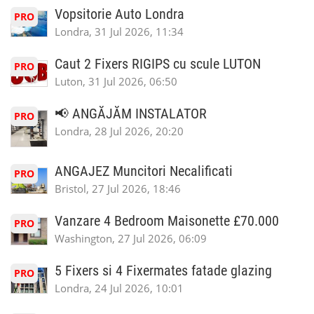
Vopsitorie Auto Londra
PRO
Londra, 31 Jul 2026, 11:34
Caut 2 Fixers RIGIPS cu scule LUTON
PRO
Luton, 31 Jul 2026, 06:50
📢 ANGĂJĂM INSTALATOR
PRO
Londra, 28 Jul 2026, 20:20
ANGAJEZ Muncitori Necalificati
PRO
Bristol, 27 Jul 2026, 18:46
Vanzare 4 Bedroom Maisonette £70.000
PRO
Washington, 27 Jul 2026, 06:09
5 Fixers si 4 Fixermates fatade glazing
PRO
Londra, 24 Jul 2026, 10:01