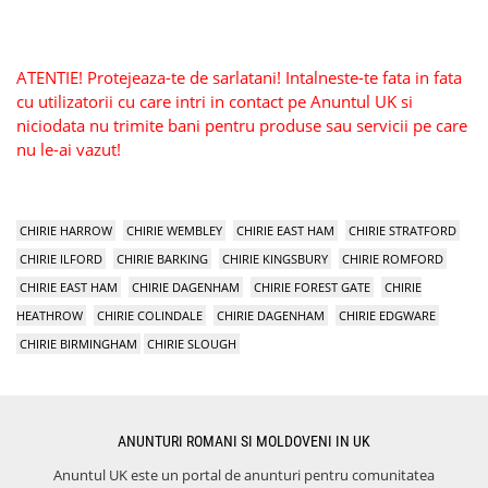
ATENTIE! Protejeaza-te de sarlatani! Intalneste-te fata in fata
cu utilizatorii cu care intri in contact pe Anuntul UK si
niciodata nu trimite bani pentru produse sau servicii pe care
nu le-ai vazut!
CHIRIE HARROW
CHIRIE WEMBLEY
CHIRIE EAST HAM
CHIRIE STRATFORD
CHIRIE ILFORD
CHIRIE BARKING
CHIRIE KINGSBURY
CHIRIE ROMFORD
CHIRIE EAST HAM
CHIRIE DAGENHAM
CHIRIE FOREST GATE
CHIRIE
HEATHROW
CHIRIE COLINDALE
CHIRIE DAGENHAM
CHIRIE EDGWARE
CHIRIE BIRMINGHAM
CHIRIE SLOUGH
ANUNTURI ROMANI SI MOLDOVENI IN UK
Anuntul UK este un portal de anunturi pentru comunitatea