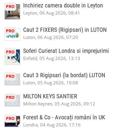
Inchiriez camera double in Leyton
PRO
Leyton, 06 Aug 2026, 08:41
Caut 2 FIXERS (Rigipsari) in LUTON
PRO
Luton, 06 Aug 2026, 07:20
Soferi Curierat Londra si imprejurimi
PRO
Enfield, 05 Aug 2026, 13:13
Caut 3 Rigipsari (la bordat) LUTON
PRO
Luton, 05 Aug 2026, 10:08
MILTON KEYS SANTIER
PRO
Milton Keynes, 05 Aug 2026, 09:12
Forest & Co - Avocați români în UK
PRO
Londra, 04 Aug 2026, 17:16