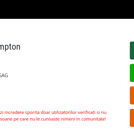
ampton
 6AG
 incredere sporita doar utilizatorilor verificati si nu
persoane pe care nu le cunoaste nimeni in comunitate!