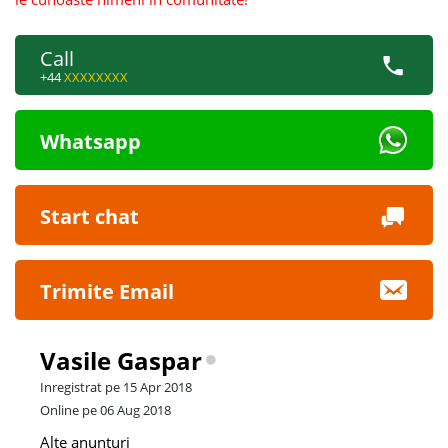
Call
+44
XXXXXXXX
Whatsapp
Start chat
Trimite Email
Vasile Gaspar
Inregistrat pe 15 Apr 2018
Online pe 06 Aug 2018
Alte anunturi