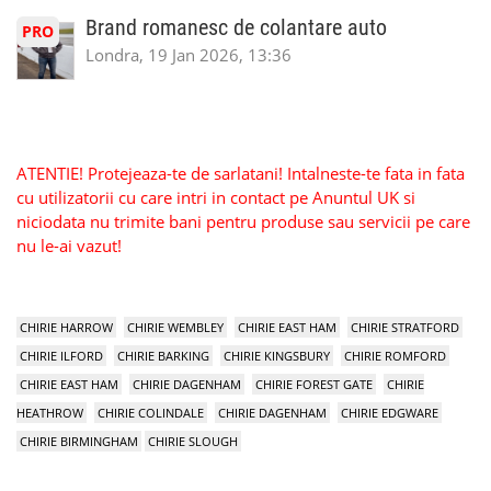
Brand romanesc de colantare auto
PRO
Londra, 19 Jan 2026, 13:36
ATENTIE! Protejeaza-te de sarlatani! Intalneste-te fata in fata
cu utilizatorii cu care intri in contact pe Anuntul UK si
niciodata nu trimite bani pentru produse sau servicii pe care
nu le-ai vazut!
CHIRIE HARROW
CHIRIE WEMBLEY
CHIRIE EAST HAM
CHIRIE STRATFORD
CHIRIE ILFORD
CHIRIE BARKING
CHIRIE KINGSBURY
CHIRIE ROMFORD
CHIRIE EAST HAM
CHIRIE DAGENHAM
CHIRIE FOREST GATE
CHIRIE
HEATHROW
CHIRIE COLINDALE
CHIRIE DAGENHAM
CHIRIE EDGWARE
CHIRIE BIRMINGHAM
CHIRIE SLOUGH