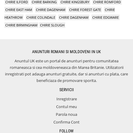
CHIRIE ILFORD
CHIRIE BARKING
CHIRIE KINGSBURY
CHIRIE ROMFORD
CHIRIE EAST HAM
CHIRIE DAGENHAM
CHIRIE FOREST GATE
CHIRIE
HEATHROW
CHIRIE COLINDALE
CHIRIE DAGENHAM
CHIRIE EDGWARE
CHIRIE BIRMINGHAM
CHIRIE SLOUGH
ANUNTURI ROMANI SI MOLDOVENI IN UK
Anuntul UK este un portal de anunturi pentru comunitatea
romaneasca si cea moldoveneasca din Marea Britanie. Utilizatorii
inregistrati pot adauga anunturi gratuite, dar si anunturi cu plata, care
beneficiaza de promovare sporita.
SERVICII
Inregistrare
Contul meu
Parola noua
Confirma Cont
FOLLOW