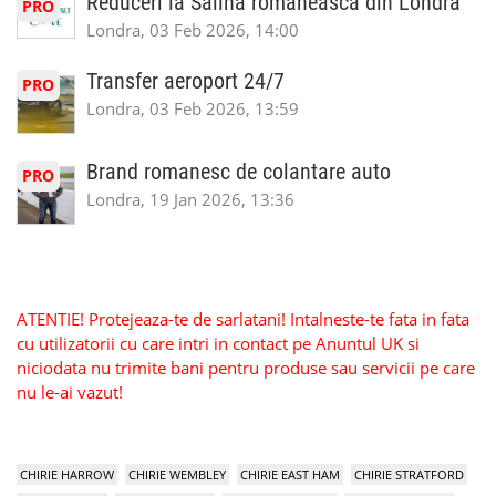
Reduceri la Salina romaneasca din Londra
PRO
Londra, 03 Feb 2026, 14:00
Transfer aeroport 24/7
PRO
Londra, 03 Feb 2026, 13:59
Brand romanesc de colantare auto
PRO
Londra, 19 Jan 2026, 13:36
ATENTIE! Protejeaza-te de sarlatani! Intalneste-te fata in fata
cu utilizatorii cu care intri in contact pe Anuntul UK si
niciodata nu trimite bani pentru produse sau servicii pe care
nu le-ai vazut!
CHIRIE HARROW
CHIRIE WEMBLEY
CHIRIE EAST HAM
CHIRIE STRATFORD