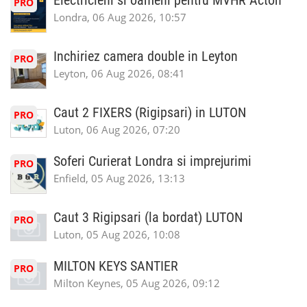
Electricieni si oameni pentru MVHR Acton
PRO
Londra, 06 Aug 2026, 10:57
Inchiriez camera double in Leyton
PRO
Leyton, 06 Aug 2026, 08:41
Caut 2 FIXERS (Rigipsari) in LUTON
PRO
Luton, 06 Aug 2026, 07:20
Soferi Curierat Londra si imprejurimi
PRO
Enfield, 05 Aug 2026, 13:13
Caut 3 Rigipsari (la bordat) LUTON
PRO
Luton, 05 Aug 2026, 10:08
MILTON KEYS SANTIER
PRO
Milton Keynes, 05 Aug 2026, 09:12