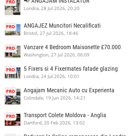
📢 ANGĂJĂM INSTALATOR
PRO
Londra, 28 Jul 2026, 20:20
ANGAJEZ Muncitori Necalificati
PRO
Bristol, 27 Jul 2026, 18:46
Vanzare 4 Bedroom Maisonette £70.000
PRO
Washington, 27 Jul 2026, 06:09
5 Fixers si 4 Fixermates fatade glazing
PRO
Londra, 24 Jul 2026, 10:01
Angajam Mecanic Auto cu Experienta
PRO
Colindale, 19 Jun 2026, 14:21
Transport Colete Moldova - Anglia
PRO
Dartford, 20 Feb 2026, 13:02