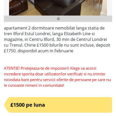
apartament 2 dormitoare nemobilat langa statia de
tren Ilford Estul Londrei, langa Elizabeth Line si
magazine, in Centru Ilford, 30 min de Centrul Londrei
cu Trenul. Chirie £1500 bilurile nu sunt incluse, depozit
£1750. disponibil acum in Februarie
ATENTIE! Protejeaza-te de impostori! Alege sa acorzi
incredere sporita doar utilizatorilor verificati si nu trimite
niciodata bani pentru servicii oferite de persoane pe care nu
le cunoaste nimeni in comunitate!
£1500 pe luna