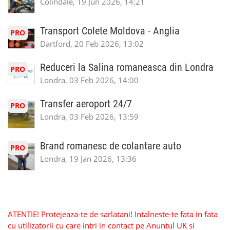
Colindale, 19 Jun 2026, 14:21
Transport Colete Moldova - Anglia
PRO
Dartford, 20 Feb 2026, 13:02
Reduceri la Salina romaneasca din Londra
PRO
Londra, 03 Feb 2026, 14:00
Transfer aeroport 24/7
PRO
Londra, 03 Feb 2026, 13:59
Brand romanesc de colantare auto
PRO
Londra, 19 Jan 2026, 13:36
ATENTIE! Protejeaza-te de sarlatani! Intalneste-te fata in fata
cu utilizatorii cu care intri in contact pe Anuntul UK si