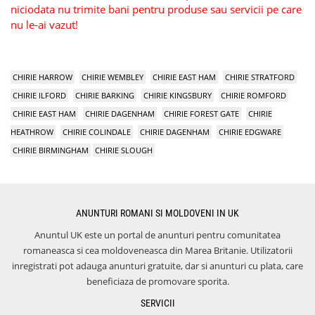
niciodata nu trimite bani pentru produse sau servicii pe care
nu le-ai vazut!
CHIRIE HARROW
CHIRIE WEMBLEY
CHIRIE EAST HAM
CHIRIE STRATFORD
CHIRIE ILFORD
CHIRIE BARKING
CHIRIE KINGSBURY
CHIRIE ROMFORD
CHIRIE EAST HAM
CHIRIE DAGENHAM
CHIRIE FOREST GATE
CHIRIE
HEATHROW
CHIRIE COLINDALE
CHIRIE DAGENHAM
CHIRIE EDGWARE
CHIRIE BIRMINGHAM
CHIRIE SLOUGH
ANUNTURI ROMANI SI MOLDOVENI IN UK
Anuntul UK este un portal de anunturi pentru comunitatea
romaneasca si cea moldoveneasca din Marea Britanie. Utilizatorii
inregistrati pot adauga anunturi gratuite, dar si anunturi cu plata, care
beneficiaza de promovare sporita.
SERVICII