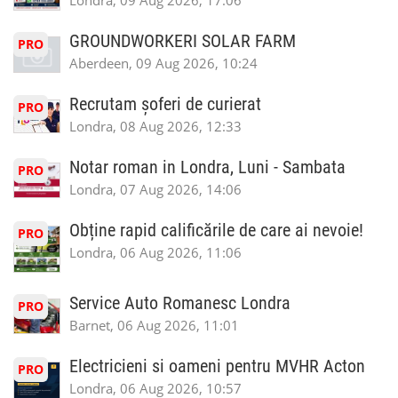
Londra, 09 Aug 2026, 17:06
GROUNDWORKERI SOLAR FARM
PRO
Aberdeen, 09 Aug 2026, 10:24
Recrutam șoferi de curierat
PRO
Londra, 08 Aug 2026, 12:33
Notar roman in Londra, Luni - Sambata
PRO
Londra, 07 Aug 2026, 14:06
Obține rapid calificările de care ai nevoie!
PRO
Londra, 06 Aug 2026, 11:06
Service Auto Romanesc Londra
PRO
Barnet, 06 Aug 2026, 11:01
Electricieni si oameni pentru MVHR Acton
PRO
Londra, 06 Aug 2026, 10:57