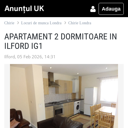
Adauga
Chirie
Locuri de munca Londra
Chirie Londra
APARTAMENT 2 DORMITOARE IN
ILFORD IG1
Ilford, 05 Feb 2026, 14:31