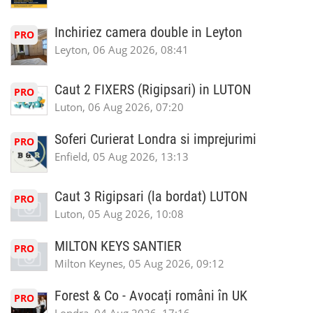
Inchiriez camera double in Leyton
PRO
Leyton, 06 Aug 2026, 08:41
Caut 2 FIXERS (Rigipsari) in LUTON
PRO
Luton, 06 Aug 2026, 07:20
Soferi Curierat Londra si imprejurimi
PRO
Enfield, 05 Aug 2026, 13:13
Caut 3 Rigipsari (la bordat) LUTON
PRO
Luton, 05 Aug 2026, 10:08
MILTON KEYS SANTIER
PRO
Milton Keynes, 05 Aug 2026, 09:12
Forest & Co - Avocați români în UK
PRO