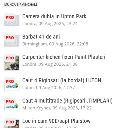
MUNCA BIRMINGHAM
Camera dubla in Upton Park
PRO
Londra, 09 Aug 2026, 23:24
Barbat 41 de ani
PRO
Birmingham, 09 Aug 2026, 22:08
Carpenter kichen fixeri Paint Plasteri
PRO
Londra, 09 Aug 2026, 21:08
Caut 4 Rigipsari (la bordat) LUTON
PRO
Luton, 09 Aug 2026, 17:37
Caut 4 multitrade (Rigipsari .TIMPLARI)
PRO
Milton Keynes, 09 Aug 2026, 17:22
Loc in cam 90£/sapt Plaistow
PRO