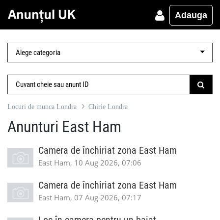
Adauga
Locuri de munca Londra
Chirie Londra
Anunturi East Ham
Camera de închiriat zona East Ham
East Ham, 10 Aug 2026, 07:06
Camera de închiriat zona East Ham
East Ham, 07 Aug 2026, 07:17