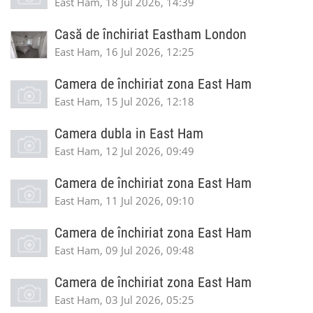
East Ham, 18 Jul 2026, 14:39
Casă de închiriat Eastham London
East Ham, 16 Jul 2026, 12:25
Camera de închiriat zona East Ham
East Ham, 15 Jul 2026, 12:18
Camera dubla in East Ham
East Ham, 12 Jul 2026, 09:49
Camera de închiriat zona East Ham
East Ham, 11 Jul 2026, 09:10
Camera de închiriat zona East Ham
East Ham, 09 Jul 2026, 09:48
Camera de închiriat zona East Ham
East Ham, 03 Jul 2026, 05:25