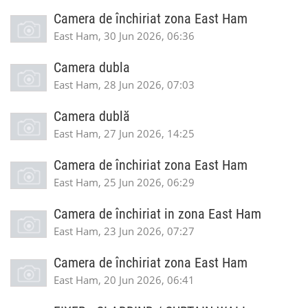
Camera de închiriat zona East Ham
East Ham, 30 Jun 2026, 06:36
Camera dubla
East Ham, 28 Jun 2026, 07:03
Camera dublă
East Ham, 27 Jun 2026, 14:25
Camera de închiriat zona East Ham
East Ham, 25 Jun 2026, 06:29
Camera de închiriat in zona East Ham
East Ham, 23 Jun 2026, 07:27
Camera de închiriat zona East Ham
East Ham, 20 Jun 2026, 06:41