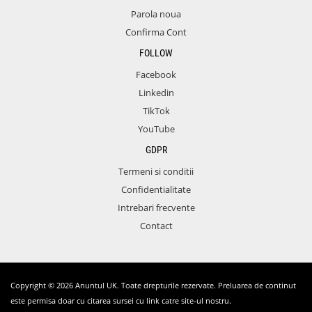
Parola noua
Confirma Cont
FOLLOW
Facebook
Linkedin
TikTok
YouTube
GDPR
Termeni si conditii
Confidentialitate
Intrebari frecvente
Contact
Copyright © 2026 Anuntul UK. Toate drepturile rezervate. Preluarea de continut
este permisa doar cu citarea sursei cu link catre site-ul nostru.