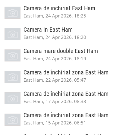
Camera de inchiriat East Ham
East Ham, 24 Apr 2026, 18:25
Camera in East Ham
East Ham, 24 Apr 2026, 18:20
Camera mare double East Ham
East Ham, 24 Apr 2026, 18:19
Camera de închiriat zona East Ham
East Ham, 22 Apr 2026, 05:47
Camera de închiriat zona East Ham
East Ham, 17 Apr 2026, 08:33
Camera de închiriat zona East Ham
East Ham, 15 Apr 2026, 06:51