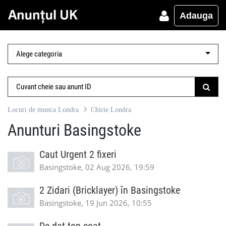
Adauga
Locuri de munca Londra
Chirie Londra
Anunturi Basingstoke
Caut Urgent 2 fixeri
Basingstoke, 02 Aug 2026, 19:59
2 Zidari (Bricklayer) în Basingstoke
Basingstoke, 19 Jun 2026, 10:55