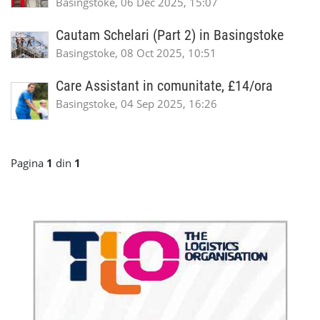
Basingstoke, 06 Dec 2025, 15:07
Cautam Schelari (Part 2) in Basingstoke
Basingstoke, 08 Oct 2025, 10:51
Care Assistant in comunitate, £14/ora
Basingstoke, 04 Sep 2025, 16:26
Pagina
1
din
1