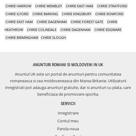
CHIRIE HARROW
CHIRIE WEMBLEY
CHIRIE EAST HAM
CHIRIE STRATFORD
CHIRIE ILFORD
CHIRIE BARKING
CHIRIE KINGSBURY
CHIRIE ROMFORD
CHIRIE EAST HAM
CHIRIE DAGENHAM
CHIRIE FOREST GATE
CHIRIE
HEATHROW
CHIRIE COLINDALE
CHIRIE DAGENHAM
CHIRIE EDGWARE
CHIRIE BIRMINGHAM
CHIRIE SLOUGH
ANUNTURI ROMANI SI MOLDOVENI IN UK
Anuntul UK este un portal de anunturi pentru comunitatea
romaneasca si cea moldoveneasca din Marea Britanie. Utilizatorii
inregistrati pot adauga anunturi gratuite, dar si anunturi cu plata, care
beneficiaza de promovare sporita.
SERVICII
Inregistrare
Contul meu
Parola noua