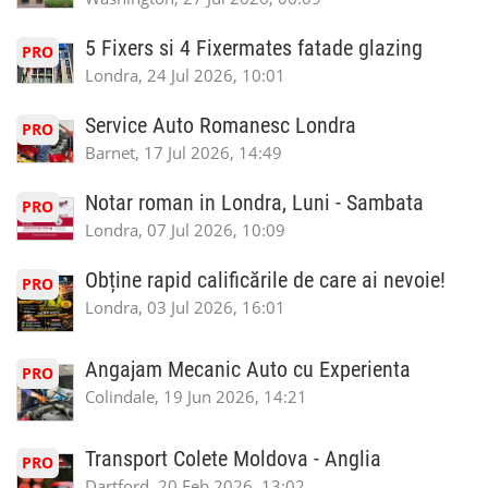
5 Fixers si 4 Fixermates fatade glazing
PRO
Londra, 24 Jul 2026, 10:01
Service Auto Romanesc Londra
PRO
Barnet, 17 Jul 2026, 14:49
Notar roman in Londra, Luni - Sambata
PRO
Londra, 07 Jul 2026, 10:09
Obține rapid calificările de care ai nevoie!
PRO
Londra, 03 Jul 2026, 16:01
Angajam Mecanic Auto cu Experienta
PRO
Colindale, 19 Jun 2026, 14:21
Transport Colete Moldova - Anglia
PRO
Dartford, 20 Feb 2026, 13:02