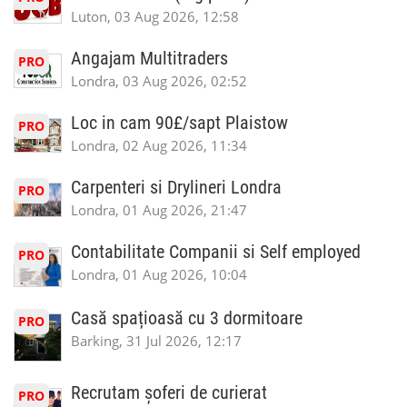
Luton, 03 Aug 2026, 12:58
Angajam Multitraders
PRO
Londra, 03 Aug 2026, 02:52
Loc in cam 90£/sapt Plaistow
PRO
Londra, 02 Aug 2026, 11:34
Carpenteri si Drylineri Londra
PRO
Londra, 01 Aug 2026, 21:47
Contabilitate Companii si Self employed
PRO
Londra, 01 Aug 2026, 10:04
Casă spațioasă cu 3 dormitoare
PRO
Barking, 31 Jul 2026, 12:17
Recrutam șoferi de curierat
PRO