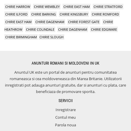
CHIRIE HARROW
CHIRIE WEMBLEY
CHIRIE EAST HAM
CHIRIE STRATFORD
CHIRIE ILFORD
CHIRIE BARKING
CHIRIE KINGSBURY
CHIRIE ROMFORD
CHIRIE EAST HAM
CHIRIE DAGENHAM
CHIRIE FOREST GATE
CHIRIE
HEATHROW
CHIRIE COLINDALE
CHIRIE DAGENHAM
CHIRIE EDGWARE
CHIRIE BIRMINGHAM
CHIRIE SLOUGH
ANUNTURI ROMANI SI MOLDOVENI IN UK
Anuntul UK este un portal de anunturi pentru comunitatea
romaneasca si cea moldoveneasca din Marea Britanie. Utilizatorii
inregistrati pot adauga anunturi gratuite, dar si anunturi cu plata, care
beneficiaza de promovare sporita.
SERVICII
Inregistrare
Contul meu
Parola noua