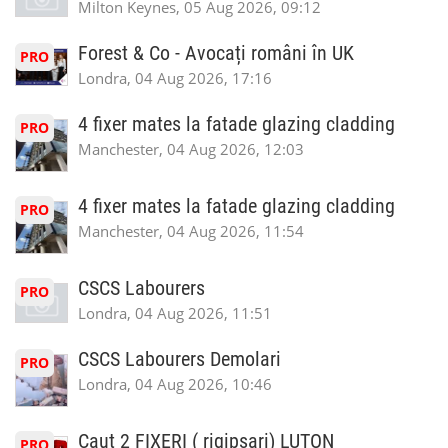
Milton Keynes, 05 Aug 2026, 09:12
Forest & Co - Avocați români în UK
PRO
Londra, 04 Aug 2026, 17:16
4 fixer mates la fatade glazing cladding
PRO
Manchester, 04 Aug 2026, 12:03
4 fixer mates la fatade glazing cladding
PRO
Manchester, 04 Aug 2026, 11:54
CSCS Labourers
PRO
Londra, 04 Aug 2026, 11:51
CSCS Labourers Demolari
PRO
Londra, 04 Aug 2026, 10:46
Caut 2 FIXERI ( rigipsari) LUTON
PRO