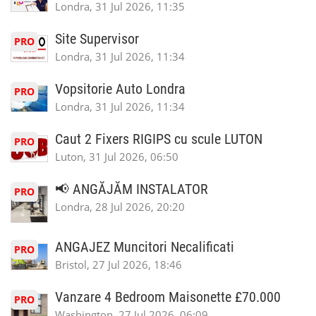
Londra, 31 Jul 2026, 11:35
Site Supervisor
PRO
Londra, 31 Jul 2026, 11:34
Vopsitorie Auto Londra
PRO
Londra, 31 Jul 2026, 11:34
Caut 2 Fixers RIGIPS cu scule LUTON
PRO
Luton, 31 Jul 2026, 06:50
📢 ANGĂJĂM INSTALATOR
PRO
Londra, 28 Jul 2026, 20:20
ANGAJEZ Muncitori Necalificati
PRO
Bristol, 27 Jul 2026, 18:46
Vanzare 4 Bedroom Maisonette £70.000
PRO
Washington, 27 Jul 2026, 06:09