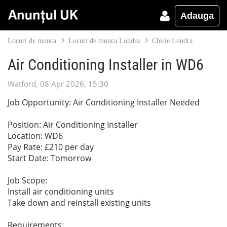
Adauga
Locuri de munca
Locuri de munca Londra
Chirie Londra
Air Conditioning Installer in WD6
Watford, 08 Apr 2026, 15:30
Job Opportunity: Air Conditioning Installer Needed
Position: Air Conditioning Installer
Location: WD6
Pay Rate: £210 per day
Start Date: Tomorrow
Job Scope:
Install air conditioning units
Take down and reinstall existing units
Requirements: