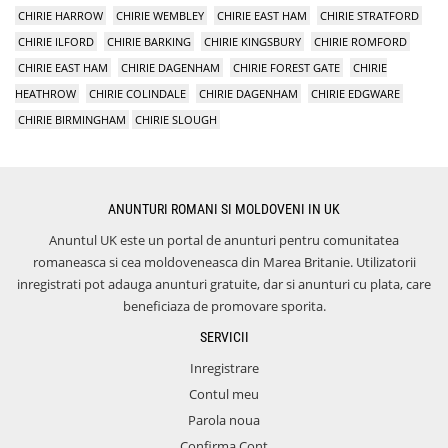
CHIRIE HARROW
CHIRIE WEMBLEY
CHIRIE EAST HAM
CHIRIE STRATFORD
CHIRIE ILFORD
CHIRIE BARKING
CHIRIE KINGSBURY
CHIRIE ROMFORD
CHIRIE EAST HAM
CHIRIE DAGENHAM
CHIRIE FOREST GATE
CHIRIE
HEATHROW
CHIRIE COLINDALE
CHIRIE DAGENHAM
CHIRIE EDGWARE
CHIRIE BIRMINGHAM
CHIRIE SLOUGH
ANUNTURI ROMANI SI MOLDOVENI IN UK
Anuntul UK este un portal de anunturi pentru comunitatea
romaneasca si cea moldoveneasca din Marea Britanie. Utilizatorii
inregistrati pot adauga anunturi gratuite, dar si anunturi cu plata, care
beneficiaza de promovare sporita.
SERVICII
Inregistrare
Contul meu
Parola noua
Confirma Cont