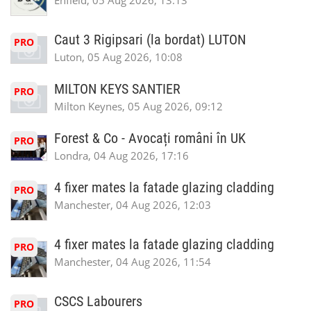
Enfield, 05 Aug 2026, 13:13
Caut 3 Rigipsari (la bordat) LUTON
PRO
Luton, 05 Aug 2026, 10:08
MILTON KEYS SANTIER
PRO
Milton Keynes, 05 Aug 2026, 09:12
Forest & Co - Avocați români în UK
PRO
Londra, 04 Aug 2026, 17:16
4 fixer mates la fatade glazing cladding
PRO
Manchester, 04 Aug 2026, 12:03
4 fixer mates la fatade glazing cladding
PRO
Manchester, 04 Aug 2026, 11:54
CSCS Labourers
PRO