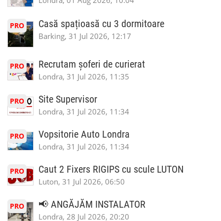
Londra, 01 Aug 2026, 10:04
Casă spațioasă cu 3 dormitoare
PRO
Barking, 31 Jul 2026, 12:17
Recrutam șoferi de curierat
PRO
Londra, 31 Jul 2026, 11:35
Site Supervisor
PRO
Londra, 31 Jul 2026, 11:34
Vopsitorie Auto Londra
PRO
Londra, 31 Jul 2026, 11:34
Caut 2 Fixers RIGIPS cu scule LUTON
PRO
Luton, 31 Jul 2026, 06:50
📢 ANGĂJĂM INSTALATOR
PRO
Londra, 28 Jul 2026, 20:20