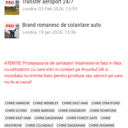
Transfer aeroport 24/7
PRO
Londra, 03 Feb 2026, 13:59
Brand romanesc de colantare auto
PRO
Londra, 19 Jan 2026, 13:36
ATENTIE! Protejeaza-te de sarlatani! Intalneste-te fata in fata
cu utilizatorii cu care intri in contact pe Anuntul UK si
niciodata nu trimite bani pentru produse sau servicii pe care
nu le-ai vazut!
CHIRIE HARROW
CHIRIE WEMBLEY
CHIRIE EAST HAM
CHIRIE STRATFORD
CHIRIE ILFORD
CHIRIE BARKING
CHIRIE KINGSBURY
CHIRIE ROMFORD
CHIRIE EAST HAM
CHIRIE DAGENHAM
CHIRIE FOREST GATE
CHIRIE
HEATHROW
CHIRIE COLINDALE
CHIRIE DAGENHAM
CHIRIE EDGWARE