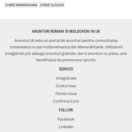
CHIRIE BIRMINGHAM
CHIRIE SLOUGH
ANUNTURI ROMANI SI MOLDOVENI IN UK
Anuntul UK este un portal de anunturi pentru comunitatea
romaneasca si cea moldoveneasca din Marea Britanie. Utilizatorii
inregistrati pot adauga anunturi gratuite, dar si anunturi cu plata, care
beneficiaza de promovare sporita.
SERVICII
Inregistrare
Contul meu
Parola noua
Confirma Cont
FOLLOW
Facebook
Linkedin