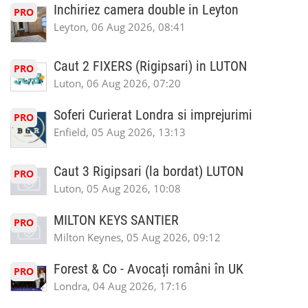
Inchiriez camera double in Leyton
PRO
Leyton, 06 Aug 2026, 08:41
Caut 2 FIXERS (Rigipsari) in LUTON
PRO
Luton, 06 Aug 2026, 07:20
Soferi Curierat Londra si imprejurimi
PRO
Enfield, 05 Aug 2026, 13:13
Caut 3 Rigipsari (la bordat) LUTON
PRO
Luton, 05 Aug 2026, 10:08
MILTON KEYS SANTIER
PRO
Milton Keynes, 05 Aug 2026, 09:12
Forest & Co - Avocați români în UK
PRO
Londra, 04 Aug 2026, 17:16