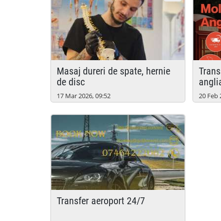
masaj dureri de spate, hernie
transport colete moldova -
de disc
angli
17 Mar 2026, 09:52
20 Feb 
transfer aeroport 24/7