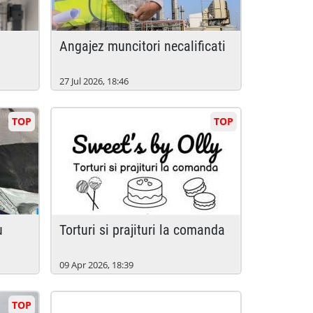
angajez muncitori necalificati
27 Jul 2026, 18:46
TOP
TOP
torturi si prajituri la comanda
09 Apr 2026, 18:39
TOP