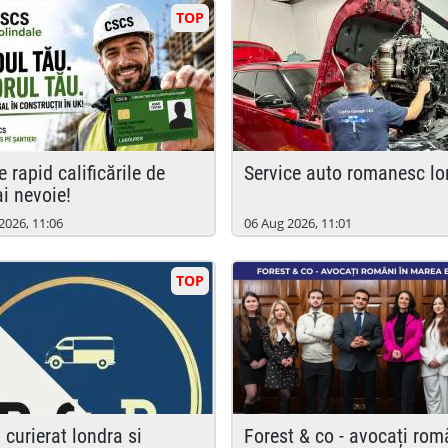
TOP
service auto romanesc l
ai nevoie!
2026, 11:06
06 Aug 2026, 11:01
TOP
forest & co - avocați români în