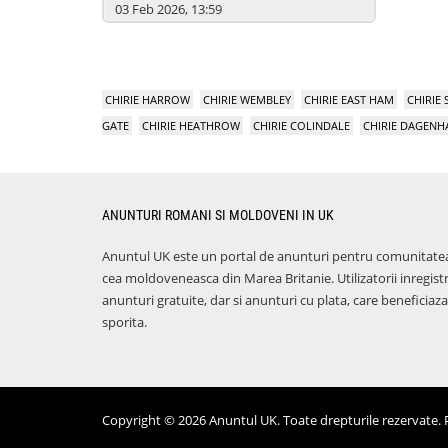
03 Feb 2026, 13:59
CHIRIE HARROW
CHIRIE WEMBLEY
CHIRIE EAST HAM
CHIRIE
GATE
CHIRIE HEATHROW
CHIRIE COLINDALE
CHIRIE DAGEN
ANUNTURI ROMANI SI MOLDOVENI IN UK
Anuntul UK este un portal de anunturi pentru comunitate
cea moldoveneasca din Marea Britanie. Utilizatorii inregist
anunturi gratuite, dar si anunturi cu plata, care benefici
sporita.
Copyright © 2026 Anuntul UK. Toate drepturile rezervate. Pr