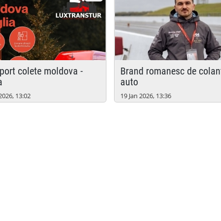
brand romanesc de colantare
a
auto
2026, 13:02
19 Jan 2026, 13:36