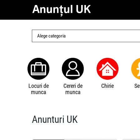
Locuri de
Cereri de
Chirie
Se
munca
munca
Anunturi UK