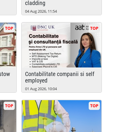
cladding
04 Aug 2026, 11:54
TOP
TOP
istow
contabilitate companii si self
employed
01 Aug 2026, 10:04
TOP
TOP