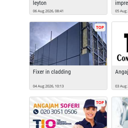
leyton
impre
06 Aug 2026, 08:41
05 Aug 
TOP
fixer in cladding
anga
04 Aug 2026, 10:13
03 Aug 
TOP