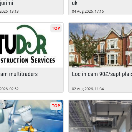
jurimi
uk
2026, 13:13
04 Aug 2026, 17:16
TOP
jam multitraders
loc in cam 90£/sapt pla
2026, 02:52
02 Aug 2026, 11:34
TOP