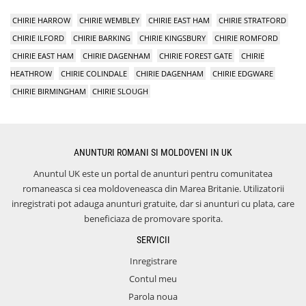
CHIRIE HARROW
CHIRIE WEMBLEY
CHIRIE EAST HAM
CHIRIE STRATFORD
CHIRIE ILFORD
CHIRIE BARKING
CHIRIE KINGSBURY
CHIRIE ROMFORD
CHIRIE EAST HAM
CHIRIE DAGENHAM
CHIRIE FOREST GATE
CHIRIE
HEATHROW
CHIRIE COLINDALE
CHIRIE DAGENHAM
CHIRIE EDGWARE
CHIRIE BIRMINGHAM
CHIRIE SLOUGH
ANUNTURI ROMANI SI MOLDOVENI IN UK
Anuntul UK este un portal de anunturi pentru comunitatea
romaneasca si cea moldoveneasca din Marea Britanie. Utilizatorii
inregistrati pot adauga anunturi gratuite, dar si anunturi cu plata, care
beneficiaza de promovare sporita.
SERVICII
Inregistrare
Contul meu
Parola noua