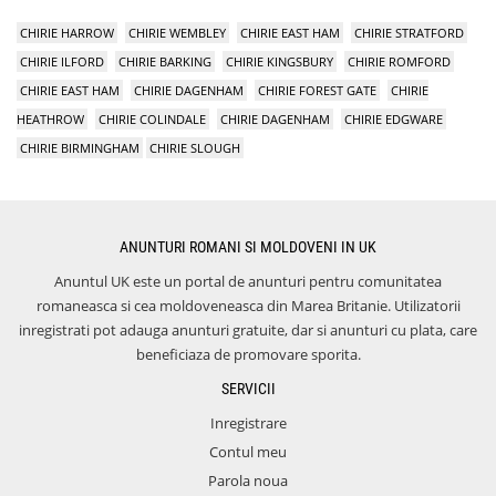
CHIRIE HARROW
CHIRIE WEMBLEY
CHIRIE EAST HAM
CHIRIE STRATFORD
CHIRIE ILFORD
CHIRIE BARKING
CHIRIE KINGSBURY
CHIRIE ROMFORD
CHIRIE EAST HAM
CHIRIE DAGENHAM
CHIRIE FOREST GATE
CHIRIE
HEATHROW
CHIRIE COLINDALE
CHIRIE DAGENHAM
CHIRIE EDGWARE
CHIRIE BIRMINGHAM
CHIRIE SLOUGH
ANUNTURI ROMANI SI MOLDOVENI IN UK
Anuntul UK este un portal de anunturi pentru comunitatea
romaneasca si cea moldoveneasca din Marea Britanie. Utilizatorii
inregistrati pot adauga anunturi gratuite, dar si anunturi cu plata, care
beneficiaza de promovare sporita.
SERVICII
Inregistrare
Contul meu
Parola noua