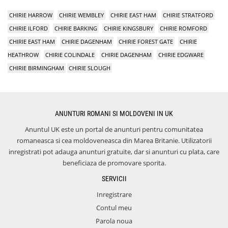
CHIRIE HARROW
CHIRIE WEMBLEY
CHIRIE EAST HAM
CHIRIE STRATFORD
CHIRIE ILFORD
CHIRIE BARKING
CHIRIE KINGSBURY
CHIRIE ROMFORD
CHIRIE EAST HAM
CHIRIE DAGENHAM
CHIRIE FOREST GATE
CHIRIE
HEATHROW
CHIRIE COLINDALE
CHIRIE DAGENHAM
CHIRIE EDGWARE
CHIRIE BIRMINGHAM
CHIRIE SLOUGH
ANUNTURI ROMANI SI MOLDOVENI IN UK
Anuntul UK este un portal de anunturi pentru comunitatea
romaneasca si cea moldoveneasca din Marea Britanie. Utilizatorii
inregistrati pot adauga anunturi gratuite, dar si anunturi cu plata, care
beneficiaza de promovare sporita.
SERVICII
Inregistrare
Contul meu
Parola noua