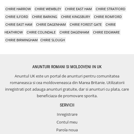
CHIRIE HARROW
CHIRIE WEMBLEY
CHIRIE EAST HAM
CHIRIE STRATFORD
CHIRIE ILFORD
CHIRIE BARKING
CHIRIE KINGSBURY
CHIRIE ROMFORD
CHIRIE EAST HAM
CHIRIE DAGENHAM
CHIRIE FOREST GATE
CHIRIE
HEATHROW
CHIRIE COLINDALE
CHIRIE DAGENHAM
CHIRIE EDGWARE
CHIRIE BIRMINGHAM
CHIRIE SLOUGH
ANUNTURI ROMANI SI MOLDOVENI IN UK
Anuntul UK este un portal de anunturi pentru comunitatea
romaneasca si cea moldoveneasca din Marea Britanie. Utilizatorii
inregistrati pot adauga anunturi gratuite, dar si anunturi cu plata, care
beneficiaza de promovare sporita.
SERVICII
Inregistrare
Contul meu
Parola noua