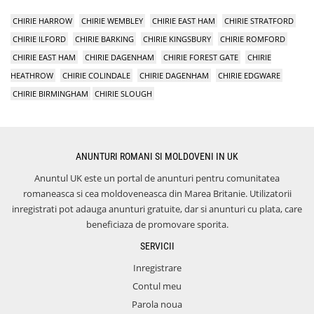
CHIRIE HARROW
CHIRIE WEMBLEY
CHIRIE EAST HAM
CHIRIE STRATFORD
CHIRIE ILFORD
CHIRIE BARKING
CHIRIE KINGSBURY
CHIRIE ROMFORD
CHIRIE EAST HAM
CHIRIE DAGENHAM
CHIRIE FOREST GATE
CHIRIE
HEATHROW
CHIRIE COLINDALE
CHIRIE DAGENHAM
CHIRIE EDGWARE
CHIRIE BIRMINGHAM
CHIRIE SLOUGH
ANUNTURI ROMANI SI MOLDOVENI IN UK
Anuntul UK este un portal de anunturi pentru comunitatea
romaneasca si cea moldoveneasca din Marea Britanie. Utilizatorii
inregistrati pot adauga anunturi gratuite, dar si anunturi cu plata, care
beneficiaza de promovare sporita.
SERVICII
Inregistrare
Contul meu
Parola noua