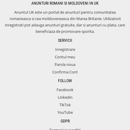
ANUNTURI ROMANI SI MOLDOVENI IN UK
Anuntul UK este un portal de anunturi pentru comunitatea
romaneasca si cea moldoveneasca din Marea Britanie. Utilizatorii
inregistrati pot adauga anunturi gratuite, dar si anunturi cu plata, care
beneficiaza de promovare sporita.
SERVICII
Inregistrare
Contul meu
Parola noua
Confirma Cont
FOLLOW
Facebook
Linkedin
TikTok
YouTube
GDPR
Termeni si conditii