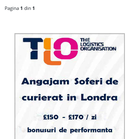
Pagina
1
din
1