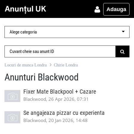
Adauga
Locuri de munca Londra
Chirie Londra
Anunturi Blackwood
Fixer Mate Blackpool + Cazare
Blackwood, 26 Apr 2026, 07:31
Se angajeaza pizzar cu experienta
Blackwood, 20 Jan 2026, 14:48