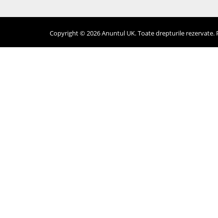
Copyright © 2026 Anuntul UK. Toate drepturile rezervate. Pr